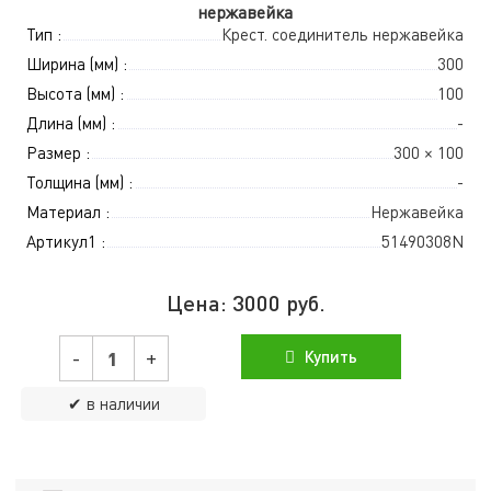
нержавейка
Тип :
Крест. соединитель нержавейка
Ширина (мм) :
300
Высота (мм) :
100
Длина (мм) :
-
Размер :
300 × 100
Толщина (мм) :
-
Материал :
Нержавейка
Артикул1 :
51490308N
Цена:
3000
руб.
-
+
Купить
✔ в наличии