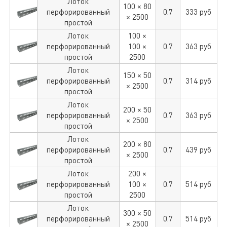
Лоток
100 × 80
перфорированный
0.7
333
руб
× 2500
простой
Лоток
100 ×
перфорированный
100 ×
0.7
363
руб
простой
2500
Лоток
150 × 50
перфорированный
0.7
314
руб
× 2500
простой
Лоток
200 × 50
перфорированный
0.7
363
руб
× 2500
простой
Лоток
200 × 80
перфорированный
0.7
439
руб
× 2500
простой
Лоток
200 ×
перфорированный
100 ×
0.7
514
руб
простой
2500
Лоток
300 × 50
перфорированный
0.7
514
руб
× 2500