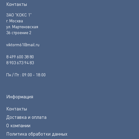
Контакты
ЗАО "КОКС 1"
г. Москва
ул. Мартеновская
36 строение 2
viktorm61@mail.ru
8 499 600 38 80
8 903 673 94 83
Пн / Пт : 09:00 - 18:00
Информация
Контакты
Доставка и оплата
О компании
Политика обработки данных