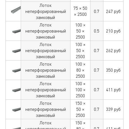
Лоток
75 × 50
неперфорированный
0.7
247
руб
× 2500
замковый
Лоток
100 ×
неперфорированный
50 ×
0.5
210
руб
замковый
2500
Лоток
100 ×
неперфорированный
50 ×
0.7
262
руб
замковый
2500
Лоток
100 ×
неперфорированный
80 ×
0.7
350
руб
замковый
2500
Лоток
100 ×
неперфорированный
100 ×
0.7
411
руб
замковый
2500
Лоток
150 ×
неперфорированный
50 ×
0.7
339
руб
замковый
2500
Лоток
150 ×
неперфорированный
80 ×
0.7
411
руб