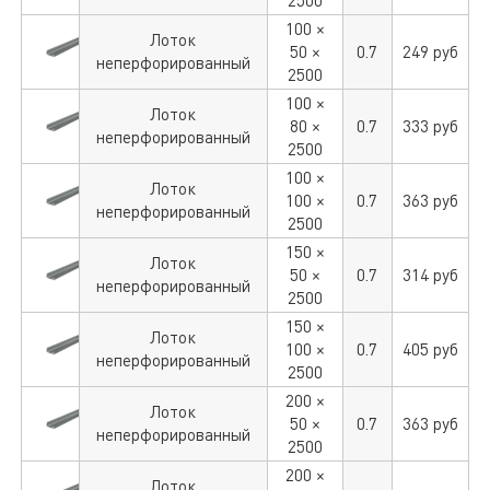
2500
100 ×
Лоток
50 ×
0.7
249
руб
неперфорированный
2500
100 ×
Лоток
80 ×
0.7
333
руб
неперфорированный
2500
100 ×
Лоток
100 ×
0.7
363
руб
неперфорированный
2500
150 ×
Лоток
50 ×
0.7
314
руб
неперфорированный
2500
150 ×
Лоток
100 ×
0.7
405
руб
неперфорированный
2500
200 ×
Лоток
50 ×
0.7
363
руб
неперфорированный
2500
200 ×
Лоток