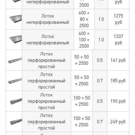
неперфорированный
руб
2500
600 ×
Лоток
1275
80 ×
1.0
неперфорированный
руб
2500
600 ×
Лоток
1337
100 ×
1.0
неперфорированный
руб
2500
Лоток
50 × 50
перфорированный
0.5
141
руб
× 2500
простой
Лоток
50 × 50
перфорированный
0.7
185
руб
× 2500
простой
Лоток
100 × 50
перфорированный
0.5
190
руб
× 2500
простой
Лоток
100 × 50
перфорированный
0.7
249
руб
× 2500
простой