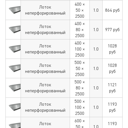
400 ×
Лоток
50 ×
1.0
864
руб
неперфорированный
2500
400 ×
Лоток
80 ×
1.0
977
руб
неперфорированный
2500
400 ×
Лоток
1028
100 ×
1.0
неперфорированный
руб
2500
500 ×
Лоток
1028
50 ×
1.0
неперфорированный
руб
2500
500 ×
Лоток
1121
80 ×
1.0
неперфорированный
руб
2500
500 ×
Лоток
1193
100 ×
1.0
неперфорированный
руб
2500
600 ×
Лоток
1193
50 ×
1.0