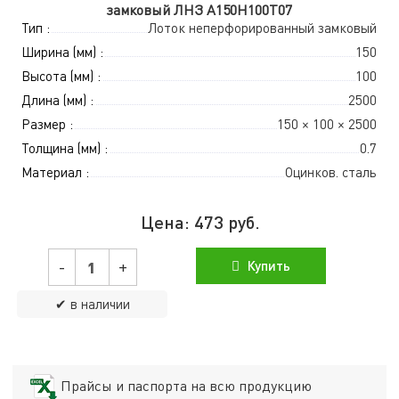
замковый ЛНЗ A150Н100Т07
Тип :
Лоток неперфорированный замковый
Ширина (мм) :
150
Высота (мм) :
100
Длина (мм) :
2500
Размер :
150 × 100 × 2500
Толщина (мм) :
0.7
Материал :
Оцинков. сталь
Цена:
473
руб.
-
+
Купить
✔ в наличии
Прайсы и паспорта на всю продукцию