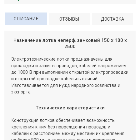
ОПИСАНИЕ
ОТЗЫВЫ
ДОСТАВКА
Назначение лотка неперф. замковый 150 х 100 х
2500
Электротехнические лотки предназначены для
прокладки и защиты проводов, кабелей напряжением
до 1000 В при выполнении открытой электропроводки
и открытой прокладке кабельных линий.
Изготавливается для нужд народного хозяйства и
экспорта.
Технические характеристики
Конструкция лотков обеспечивает возможность
крепления к ним без повреждения проводов и
кабелей с расстоянием между местами их крепления
не более 500 мм, а также установку и крепление