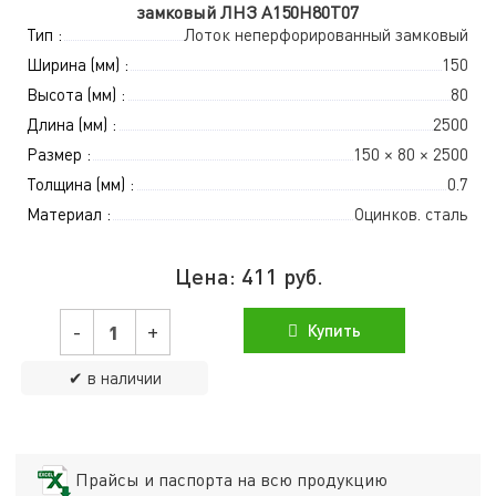
замковый ЛНЗ A150Н80Т07
Тип :
Лоток неперфорированный замковый
Ширина (мм) :
150
Высота (мм) :
80
Длина (мм) :
2500
Размер :
150 × 80 × 2500
Толщина (мм) :
0.7
Материал :
Оцинков. сталь
Цена:
411
руб.
-
+
Купить
✔ в наличии
Прайсы и паспорта на всю продукцию