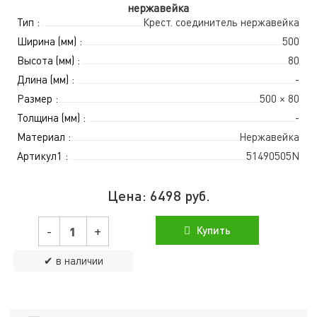
нержавейка
Тип :
Крест. соединитель нержавейка
Ширина (мм) :
500
Высота (мм) :
80
Длина (мм) :
-
Размер :
500 × 80
Толщина (мм) :
-
Материал :
Нержавейка
Артикул1 :
51490505N
Цена:
6498
руб.
-
+
Купить
✔ в наличии