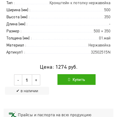
Тип :
Кронштейн к потолку нержавейка
Ширина (мм) :
500
Высота (мм) :
350
Длина (мм) :
-
Размер :
500 × 350
Толщина (мм) :
01.май
Материал :
Нержавейка
Артикул1 :
32502515N
Цена:
1274
руб.
-
+
Купить
✔ в наличии
Прайсы и паспорта на всю продукцию