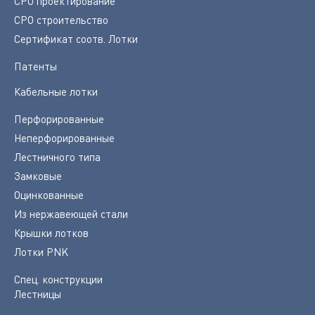
СРО проектирование
СРО строительство
Сертификат соотв. Лотки
Патенты
Кабельные лотки
Перфорированные
Неперфорированные
Лестничного типа
Замковые
Оцинкованные
Из нержавеющей стали
Крышки лотков
Лотки PNK
Спец. конструкции
Лестницы