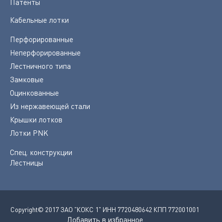
Патенты
Кабельные лотки
Перфорированные
Неперфорированные
Лестничного типа
Замковые
Оцинкованные
Из нержавеющей стали
Крышки лотков
Лотки PNK
Спец. конструкции
Лестницы
Copyright© 2017 ЗАО "КОКС 1" ИНН 7720480642 КПП 772001001
Добавить в избранное