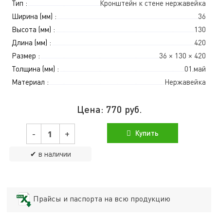
Тип :
Кронштейн к стене нержавейка
Ширина (мм) :
36
Высота (мм) :
130
Длина (мм) :
420
Размер :
36 × 130 × 420
Толщина (мм) :
01.май
Материал :
Нержавейка
Цена:
770
руб.
-
+
Купить
✔ в наличии
Прайсы и паспорта на всю продукцию