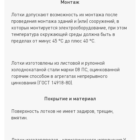
Монтаж
Лотки допускают возможность их монтажа после
проведения монтажа зданий и (или) сооружений, в
которых монтируется электрооборудование, при этом
температура окружающей среды должна быть в
пределах от минус 45 °С до плюс 40 °С.
Лотки изготовлены из листовой и рулонной
холоднокатаной стали марки 08 ПС, оцинкованной
горячим способом в агрегатах непрерывного
цинкования (ГОСТ 14918-80).
Покрытие и материал
Поверхность лотков не имеет задиров, трещин,
вмятин.
Лотки изготовляются : климатического исполнения У