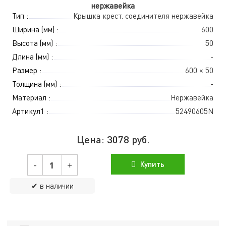
нержавейка
Тип :
Крышка крест. соединителя нержавейка
Ширина (мм) :
600
Высота (мм) :
50
Длина (мм) :
-
Размер :
600 × 50
Толщина (мм) :
-
Материал :
Нержавейка
Артикул1 :
52490605N
Цена:
3078
руб.
-
+
Купить
✔ в наличии