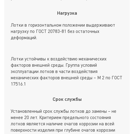
Нагрузка
Лотки в горизонтальном положении выдерживают
нагрузку по ГОСТ 20783-81 без остаточных
деформаций.
Лотки устойчивы к воздействию механических
факторов внешней среды. Группа условий
эксплуатации лотков в части воздействия
механических факторов внешней среды – М 2 по ГОСТ
17516.1
Срок службы
Установленный срок службы лотков до замены – не
менее 20 лет. Критерием предельного состояния
лотков является наличие очагов коррозии на всей
поверхности изделия при глубине очагов коррозии