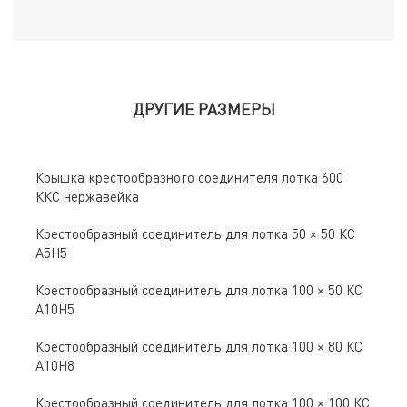
ДРУГИЕ РАЗМЕРЫ
Крышка крестообразного соединителя лотка 600
ККС нержавейка
Крестообразный соединитель для лотка 50 × 50 КС
А5Н5
Крестообразный соединитель для лотка 100 × 50 КС
А10Н5
Крестообразный соединитель для лотка 100 × 80 КС
А10Н8
Крестообразный соединитель для лотка 100 × 100 КС