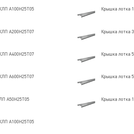
5 КЛП А100Н25Т05
Крышка лотка 1
7 КЛП А200Н25Т07
Крышка лотка 3
7 КЛП А400Н25Т07
Крышка лотка 5
7 КЛП А600Н25Т07
Крышка лотка 5
 КЛП А50Н25Т05
Крышка лотка 1
5 КЛП А100Н25Т05