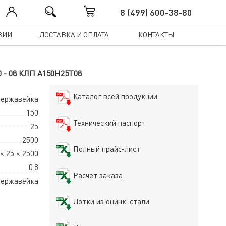
8 (499) 600-38-80
ЗИИ
ДОСТАВКА И ОПЛАТА
КОНТАКТЫ
00 - 08 КЛП А150Н25Т08
Каталог всей продукции
нержавейка
150
Технический паспорт
25
2500
Полный прайс-лист
× 25 × 2500
0.8
Расчет заказа
ержавейка
Лотки из оцинк. стали