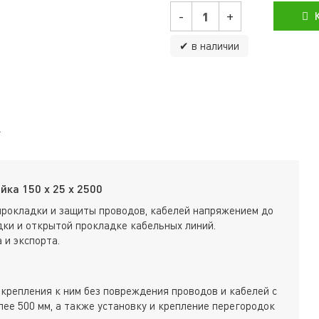
-
+
К
✔ в наличии
ка 150 х 25 х 2500
прокладки и защиты проводов, кабелей напряжением до
ки и открытой прокладке кабельных линий.
 и экспорта.
крепления к ним без повреждения проводов и кабелей с
ее 500 мм, а также установку и крепление перегородок