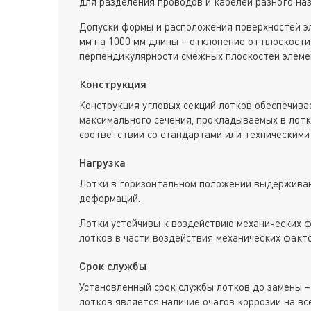
для разделения проводов и кабелей разного наз
Допуски формы и расположения поверхностей э
мм на 1000 мм длины – отклонение от плоскости
перпендикулярности смежных плоскостей элеме
Конструкция
Конструкция угловых секций лотков обеспечива
максимального сечения, прокладываемых в лотк
соответствии со стандартами или техническими
Нагрузка
Лотки в горизонтальном положении выдерживаю
деформаций.
Лотки устойчивы к воздействию механических ф
лотков в части воздействия механических факт
Срок службы
Установленный срок службы лотков до замены –
лотков является наличие очагов коррозии на вс