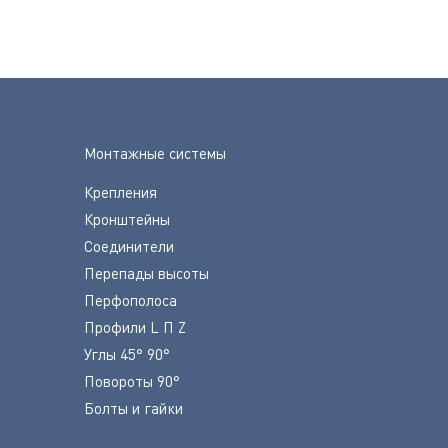
Монтажные системы
Крепления
Кронштейны
Соединители
Перепады высоты
Перфополоса
Профили L П Z
Углы 45° 90°
Повороты 90°
Болты и гайки