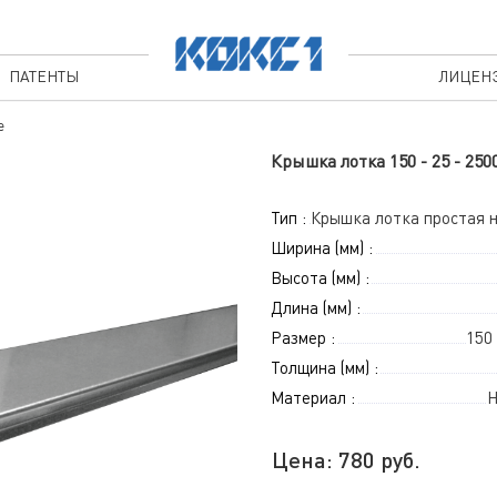
ПАТЕНТЫ
ЛИЦЕН
е
Крышка лотка 150 - 25 - 25
Тип :
Крышка лотка простая 
Ширина (мм) :
Высота (мм) :
Длина (мм) :
Размер :
150 
Толщина (мм) :
Материал :
Н
Цена:
780
руб.