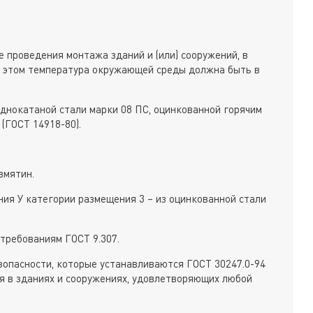
 проведения монтажа зданий и (или) сооружений, в
и этом температура окружающей среды должна быть в
однокатаной стали марки 08 ПС, оцинкованной горячим
(ГОСТ 14918-80).
вмятин.
ния У категории размещения 3 – из оцинкованной стали
требованиям ГОСТ 9.307.
опасности, которые устанавливаются ГОСТ 30247.0-94
ься в зданиях и сооружениях, удовлетворяющих любой