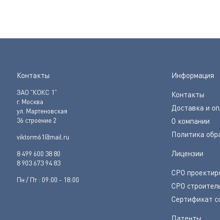
Контакты
Информация
ЗАО "КОКС 1"
Контакты
г. Москва
Доставка и о
ул. Мартеновская
36 строение 2
О компании
Политика обр
viktorm61@mail.ru
Лицензии
8 499 600 38 80
8 903 673 94 83
СРО проектир
Пн / Пт : 09:00 - 18:00
СРО строител
Сертификат с
Патенты