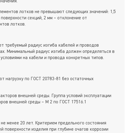
начения.
лементов лотков не превышают следующих значений: 1,5
 поверхности секций, 2 мм – отклонение от
нтов лотков.
ет требуемый радиус изгиба кабелей и проводов
ах. Минимальный радиус изгиба должен определяться в
 условиями на кабели и провода конкретных типов.
т нагрузку по ГОСТ 20783-81 без остаточных
акторов внешней среды. Группа условий эксплуатации
оров внешней среды – М 2 по ГОСТ 17516.1
 не менее 20 лет. Критерием предельного состояния
ей поверхности изделия при глубине очагов коррозии