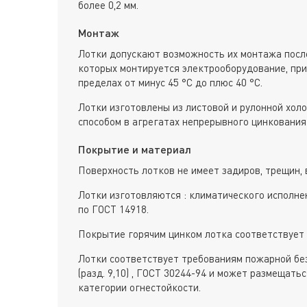
более 0,2 мм.
Монтаж
Лотки допускают возможность их монтажа после
которых монтируется электрооборудование, пр
пределах от минус 45 °С до плюс 40 °С.
Лотки изготовлены из листовой и рулонной хол
способом в агрегатах непрерывного цинкования 
Покрытие и материал
Поверхность лотков не имеет задиров, трещин, 
Лотки изготовляются : климатического исполне
по ГОСТ 14918.
Покрытие горячим цинком лотка соответствует 
Лотки соответствует требованиям пожарной без
(разд. 9,10) , ГОСТ 30244-94 и может размещат
категории огнестойкости.