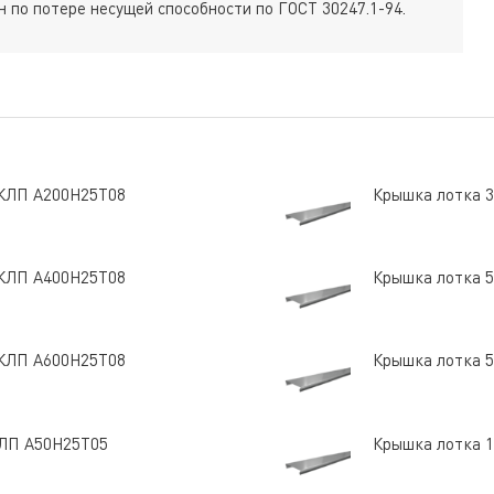
 по потере несущей способности по ГОСТ 30247.1-94.
8 КЛП А200Н25Т08
Крышка лотка 3
8 КЛП А400Н25Т08
Крышка лотка 5
8 КЛП А600Н25Т08
Крышка лотка 5
 КЛП А50Н25Т05
Крышка лотка 1