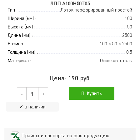
ЛПП A100Н50Т05
Тип :
Лоток перфорированный простой
Ширина (мм) :
100
Высота (мм) :
50
Длина (мм) :
2500
Размер :
100 × 50 × 2500
Толщина (мм) :
0.5
Материал :
Оцинков. сталь
Цена:
190
руб.
-
+
Купить
✔ в наличии
Прайсы и паспорта на всю продукцию