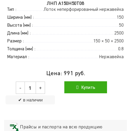
ЛНП А150Н50Т08
Тип :
Лоток неперфорированный нержавейка
Ширина (мм) :
150
Высота (мм) :
50
Длина (мм) :
2500
Размер :
150 × 50 × 2500
Толщина (мм) :
0.8
Материал :
Нержавейка
Цена:
991
руб.
-
+
Купить
✔ в наличии
Прайсы и паспорта на всю продукцию