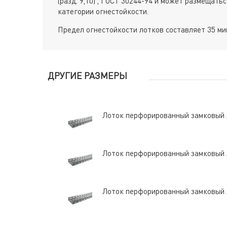
(разд. 9,10) , ГОСТ 30244-94 и может размещат
категории огнестойкости.
Предел огнестойкости лотков составляет 35 мин
ДРУГИЕ РАЗМЕРЫ
Лоток перфорированный замковый
Лоток перфорированный замковый
Лоток перфорированный замковый