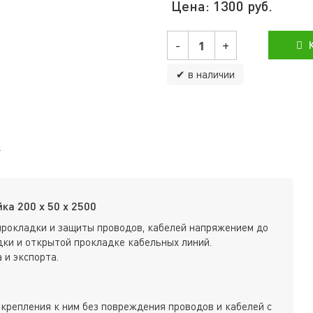
Цена:
1300
руб.
-
+
К
✔ в наличии
а 200 х 50 х 2500
прокладки и защиты проводов, кабелей напряжением до
ки и открытой прокладке кабельных линий.
 и экспорта.
крепления к ним без повреждения проводов и кабелей с