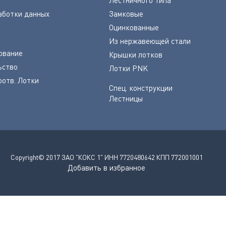
аботки данных
Замковые
Оцинкованные
Из нержавеющей стали
ование
Крышки лотков
ьство
Лотки PNK
оотв. Лотки
Спец. конструкции
Лестницы
Copyright© 2017 ЗАО "КОКС 1" ИНН 7720480642 КПП 772001001
Добавить в избранное