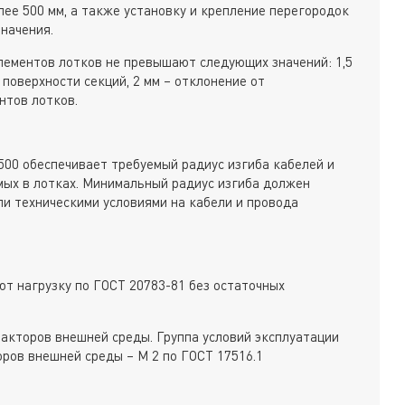
ее 500 мм, а также установку и крепление перегородок
начения.
лементов лотков не превышают следующих значений: 1,5
 поверхности секций, 2 мм – отклонение от
нтов лотков.
2500 обеспечивает требуемый радиус изгиба кабелей и
мых в лотках. Минимальный радиус изгиба должен
ли техническими условиями на кабели и провода
т нагрузку по ГОСТ 20783-81 без остаточных
акторов внешней среды. Группа условий эксплуатации
оров внешней среды – М 2 по ГОСТ 17516.1