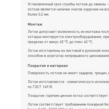
Установленный срок службы лотков до замены –
лотков является наличие очагов коррозии на вс
более 0,2 мм.
Монтаж
Лотки допускают возможность их монтажа после
которых монтируется электрооборудование, пр
пределах от минус 45 °С до плюс 40 °С.
Лотки изготовлены из листовой и рулонной хол
способом в агрегатах непрерывного цинкования 
Покрытие и материал
Поверхность лотков не имеет задиров, трещин, 
Лотки изготовляются : климатического исполне
по ГОСТ 14918.
Покрытие горячим цинком лотка соответствует 
Лотки соответствует требованиям пожарной без