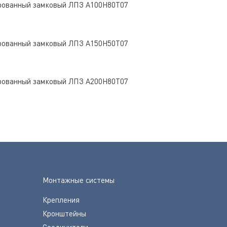
рованный замковый ЛПЗ A100Н80Т07
рованный замковый ЛПЗ A150Н50Т07
рованный замковый ЛПЗ A200Н80Т07
Монтажные системы
Крепления
Кронштейны
Соединители