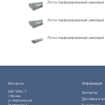
Лоток перфорированный замковый
Лоток перфорированный замковый
Лоток перфорированный замковый
Контакты
Информация
ЗАО "КОКС 1"
Контакты
г. Москва
Доставка и о
ул. Мартеновская
36 строение 2
О компании