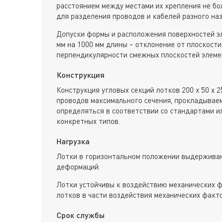
расстоянием между местами их крепления не бол
для разделения проводов и кабелей разного наз
Допуски формы и расположения поверхностей э
мм на 1000 мм длины – отклонение от плоскости
перпендикулярности смежных плоскостей элеме
Конструкция
Конструкция угловых секций лотков 200 х 50 х 
проводов максимального сечения, прокладывае
определяться в соответствии со стандартами и
конкретных типов.
Нагрузка
Лотки в горизонтальном положении выдерживаю
деформаций.
Лотки устойчивы к воздействию механических ф
лотков в части воздействия механических факт
Срок службы