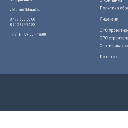
Политика обр
viktorm61@mail.ru
Лицензии
8 499 600 38 80
8 903 673 94 83
СРО проектир
Пн / Пт : 09:00 - 18:00
СРО строител
Сертификат с
Патенты