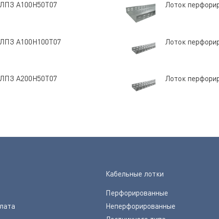
 ЛПЗ A100Н50Т07
Лоток перфори
 ЛПЗ A100Н100Т07
Лоток перфори
 ЛПЗ A200Н50Т07
Лоток перфори
Кабельные лотки
Перфорированные
плата
Неперфорированные
Лестничного типа