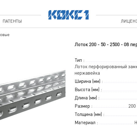
ПАТЕНТЫ
ЛИЦЕН
овые
Лоток 200 - 50 - 2500 - 0
Тип :
Лоток перфорированный зам
нержавейка
Ширина (мм) :
Высота (мм) :
Длина (мм) :
Размер :
200 
Толщина (мм) :
Материал :
Н