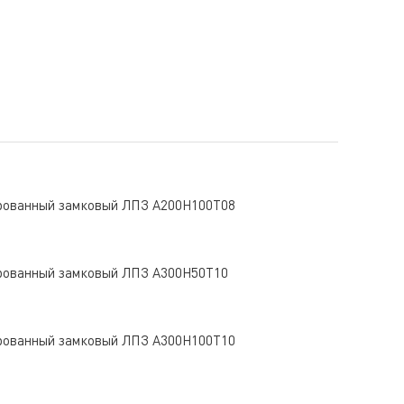
рованный замковый ЛПЗ A200Н100Т08
рованный замковый ЛПЗ A300Н50Т10
рованный замковый ЛПЗ A300Н100Т10