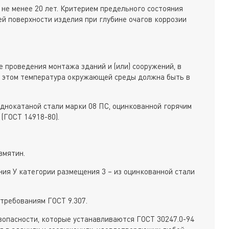
 не менее 20 лет. Критерием предельного состояния
ей поверхности изделия при глубине очагов коррозии
 проведения монтажа зданий и (или) сооружений, в
и этом температура окружающей среды должна быть в
однокатаной стали марки 08 ПС, оцинкованной горячим
(ГОСТ 14918-80).
вмятин.
ния У категории размещения 3 – из оцинкованной стали
требованиям ГОСТ 9.307.
опасности, которые устанавливаются ГОСТ 30247.0-94