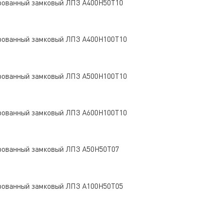
рованный замковый ЛПЗ A400Н50Т10
рованный замковый ЛПЗ A400Н100Т10
рованный замковый ЛПЗ A500Н100Т10
рованный замковый ЛПЗ A600Н100Т10
рованный замковый ЛПЗ A50Н50Т07
рованный замковый ЛПЗ A100Н50Т05