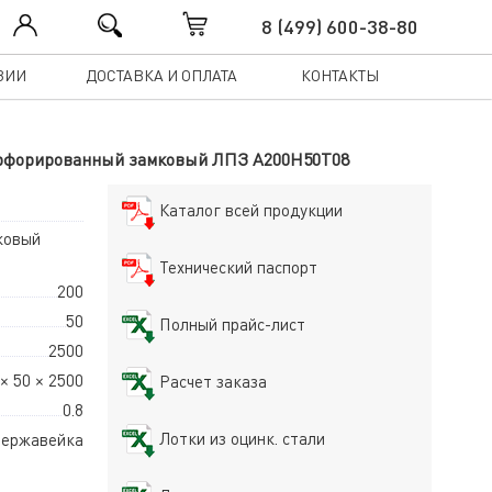
8 (499) 600-38-80
ЗИИ
ДОСТАВКА И ОПЛАТА
КОНТАКТЫ
8 перфорированный замковый ЛПЗ A200Н50Т08
Каталог всей продукции
ковый
Технический паспорт
200
50
Полный прайс-лист
2500
× 50 × 2500
Расчет заказа
0.8
Лотки из оцинк. стали
ержавейка