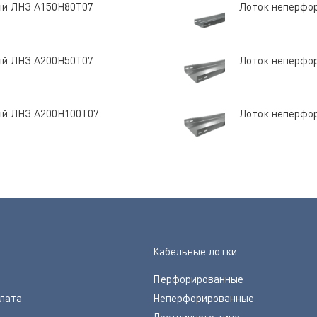
ый ЛНЗ A150Н80Т07
Лоток неперфо
ый ЛНЗ A200Н50Т07
Лоток неперфо
ый ЛНЗ A200Н100Т07
Лоток неперфо
Кабельные лотки
Перфорированные
плата
Неперфорированные
Лестничного типа