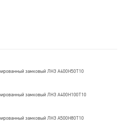
рированный замковый ЛНЗ A400Н50Т10
рированный замковый ЛНЗ A400Н100Т10
рированный замковый ЛНЗ A500Н80Т10