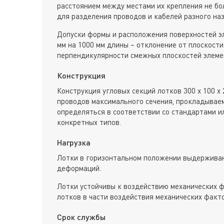
расстоянием между местами их крепления не бол
для разделения проводов и кабелей разного наз
Допуски формы и расположения поверхностей э
мм на 1000 мм длины – отклонение от плоскости
перпендикулярности смежных плоскостей элеме
Конструкция
Конструкция угловых секций лотков 300 х 100 х
проводов максимального сечения, прокладывае
определяться в соответствии со стандартами и
конкретных типов.
Нагрузка
Лотки в горизонтальном положении выдерживаю
деформаций.
Лотки устойчивы к воздействию механических ф
лотков в части воздействия механических факт
Срок службы