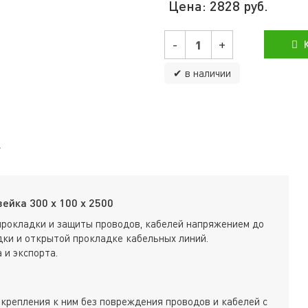
Цена:
2828
руб.
-
+
К
✔ в наличии
ейка 300 х 100 х 2500
прокладки и защиты проводов, кабелей напряжением до
ки и открытой прокладке кабельных линий.
 и экспорта.
крепления к ним без повреждения проводов и кабелей с