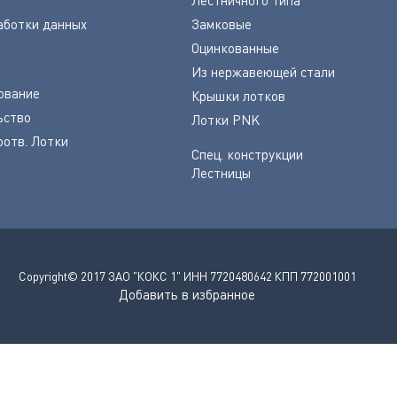
аботки данных
Замковые
Оцинкованные
Из нержавеющей стали
ование
Крышки лотков
ьство
Лотки PNK
оотв. Лотки
Спец. конструкции
Лестницы
Copyright© 2017 ЗАО "КОКС 1" ИНН 7720480642 КПП 772001001
Добавить в избранное