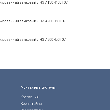
рированный замковый ЛНЗ A150Н100Т07
рированный замковый ЛНЗ A200Н80Т07
рированный замковый ЛНЗ A300Н50Т07
Монтажные системы
Крепления
Кронштейны
Соединители