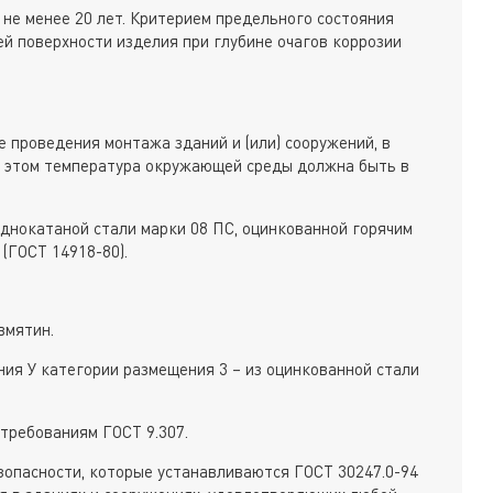
 не менее 20 лет. Критерием предельного состояния
ей поверхности изделия при глубине очагов коррозии
 проведения монтажа зданий и (или) сооружений, в
и этом температура окружающей среды должна быть в
однокатаной стали марки 08 ПС, оцинкованной горячим
(ГОСТ 14918-80).
вмятин.
ния У категории размещения 3 – из оцинкованной стали
требованиям ГОСТ 9.307.
опасности, которые устанавливаются ГОСТ 30247.0-94