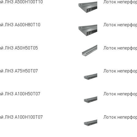
ый ЛНЗ A500Н100Т10
Лоток неперфо
ый ЛНЗ A600Н80Т10
Лоток неперфо
ый ЛНЗ A50Н50Т05
Лоток неперфо
ый ЛНЗ A75Н50Т07
Лоток неперфо
ый ЛНЗ A100Н50Т07
Лоток неперфо
ый ЛНЗ A100Н100Т07
Лоток неперфо