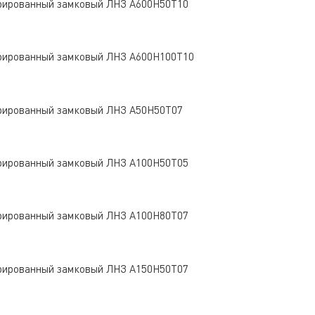
рированный замковый ЛНЗ A600Н50Т10
рированный замковый ЛНЗ A600Н100Т10
рированный замковый ЛНЗ A50Н50Т07
рированный замковый ЛНЗ A100Н50Т05
рированный замковый ЛНЗ A100Н80Т07
рированный замковый ЛНЗ A150Н50Т07