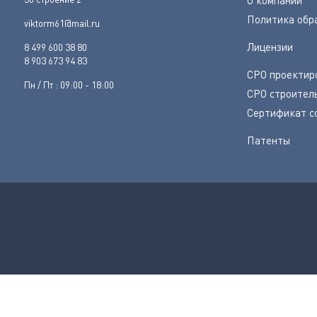
Политика обр
viktorm61@mail.ru
Лицензии
8 499 600 38 80
8 903 673 94 83
СРО проектир
Пн / Пт : 09:00 - 18:00
СРО строител
Сертификат с
Патенты