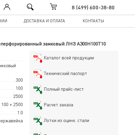
8 (499) 600-38-80
ЗИИ
ДОСТАВКА И ОПЛАТА
КОНТАКТЫ
10 неперфорированный замковый ЛНЗ A300Н100Т10
Каталог всей продукции
амковый
Технический паспорт
300
100
Полный прайс-лист
2500
 100 × 2500
Расчет заказа
1.0
Лотки из оцинк. стали
ержавейка