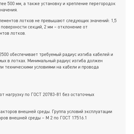
ее 500 мм, а также установку и крепление перегородок
начения.
лементов лотков не превышают следующих значений: 1,5
 поверхности секций, 2 мм – отклонение от
нтов лотков.
 2500 обеспечивает требуемый радиус изгиба кабелей и
мых в лотках. Минимальный радиус изгиба должен
ли техническими условиями на кабели и провода
т нагрузку по ГОСТ 20783-81 без остаточных
акторов внешней среды. Группа условий эксплуатации
оров внешней среды – М 2 по ГОСТ 17516.1