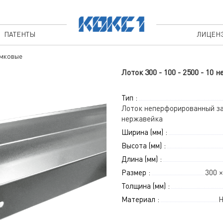
ПАТЕНТЫ
ЛИЦЕН
мковые
Лоток 300 - 100 - 2500 - 
Тип :
Лоток неперфорированный з
нержавейка
Ширина (мм) :
Высота (мм) :
Длина (мм) :
Размер :
300 ×
Толщина (мм) :
Материал :
Н