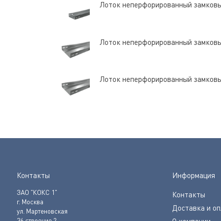
Лоток неперфорированный замков
Лоток неперфорированный замков
Лоток неперфорированный замков
Контакты
Информация
ЗАО "КОКС 1"
Контакты
г. Москва
Доставка и о
ул. Мартеновская
36 строение 2
О компании