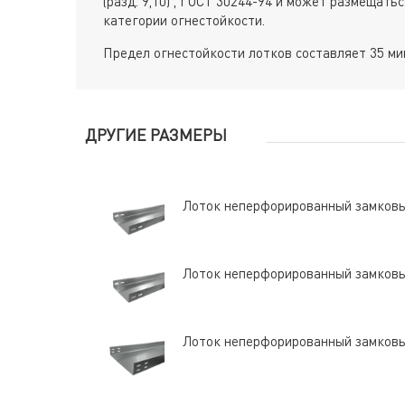
(разд. 9,10) , ГОСТ 30244-94 и может размещат
категории огнестойкости.
Предел огнестойкости лотков составляет 35 мин
ДРУГИЕ РАЗМЕРЫ
Лоток неперфорированный замков
Лоток неперфорированный замков
Лоток неперфорированный замков