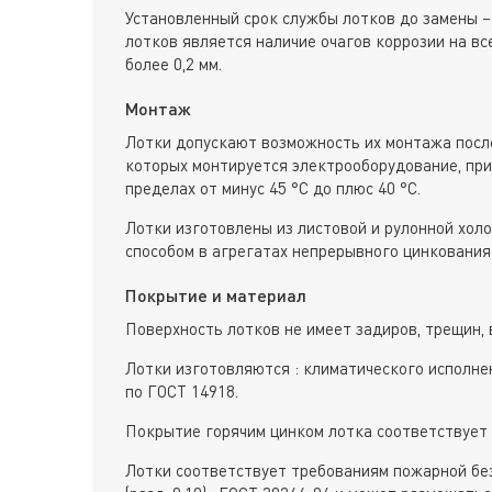
Установленный срок службы лотков до замены –
лотков является наличие очагов коррозии на вс
более 0,2 мм.
Монтаж
Лотки допускают возможность их монтажа после
которых монтируется электрооборудование, пр
пределах от минус 45 °С до плюс 40 °С.
Лотки изготовлены из листовой и рулонной хол
способом в агрегатах непрерывного цинкования 
Покрытие и материал
Поверхность лотков не имеет задиров, трещин, 
Лотки изготовляются : климатического исполне
по ГОСТ 14918.
Покрытие горячим цинком лотка соответствует 
Лотки соответствует требованиям пожарной без