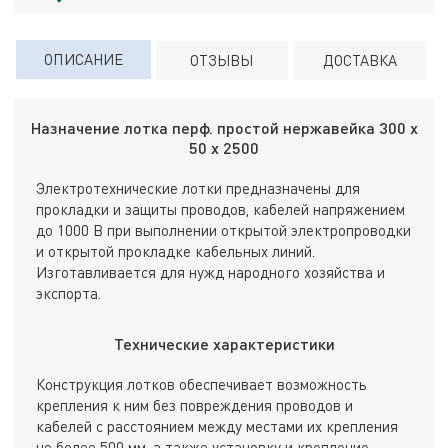
ОПИСАНИЕ
ОТЗЫВЫ
ДОСТАВКА
Назначение лотка перф. простой нержавейка 300 х
50 х 2500
Электротехнические лотки предназначены для
прокладки и защиты проводов, кабелей напряжением
до 1000 В при выполнении открытой электропроводки
и открытой прокладке кабельных линий.
Изготавливается для нужд народного хозяйства и
экспорта.
Технические характеристики
Конструкция лотков обеспечивает возможность
крепления к ним без повреждения проводов и
кабелей с расстоянием между местами их крепления
не более 500 мм, а также установку и крепление