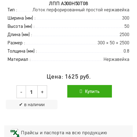
ЛПП A300Н50Т08
Тип :
Лоток перфорированный простой нержавейка
Ширина (мм) :
300
Высота (мм) :
50
Длина (мм) :
2500
Размер :
300 × 50 × 2500
Толщина (мм) :
0.8
Материал :
Нержавейка
Цена:
1625
руб.
-
+
Купить
✔ в наличии
Прайсы и паспорта на всю продукцию