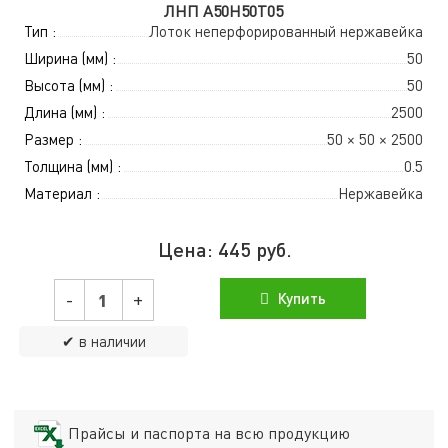
ЛНП A50Н50Т05
Тип :
Лоток неперфорированный нержавейка
Ширина (мм) :
50
Высота (мм) :
50
Длина (мм) :
2500
Размер :
50 × 50 × 2500
Толщина (мм) :
0.5
Материал :
Нержавейка
Цена:
445
руб.
-
+
Купить
✔ в наличии
Прайсы и паспорта на всю продукцию