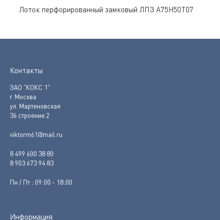
Лоток перфорированный замковый ЛПЗ A75Н50Т07
Контакты
ЗАО "КОКС 1"
г. Москва
ул. Мартеновская
36 строение 2
viktorm61@mail.ru
8 499 600 38 80
8 903 673 94 83
Пн / Пт : 09:00 - 18:00
Информация