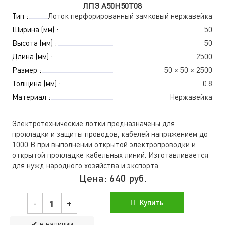
ЛПЗ A50Н50Т08
Тип :
Лоток перфорированный замковый нержавейка
Ширина (мм) :
50
Высота (мм) :
50
Длина (мм) :
2500
Размер :
50 × 50 × 2500
Толщина (мм) :
0.8
Материал :
Нержавейка
Электротехнические лотки предназначены для
прокладки и защиты проводов, кабелей напряжением до
1000 В при выполнении открытой электропроводки и
открытой прокладке кабельных линий. Изготавливается
для нужд народного хозяйства и экспорта.
Цена:
640
руб.
-
+
Купить
✔ в наличии