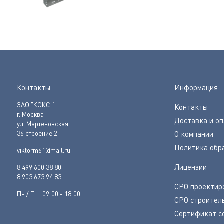
Контакты
Информация
ЗАО "КОКС 1"
Контакты
г. Москва
Доставка и о
ул. Мартеновская
36 строение 2
О компании
Политика обр
viktorm61@mail.ru
Лицензии
8 499 600 38 80
8 903 673 94 83
СРО проектир
Пн / Пт : 09:00 - 18:00
СРО строител
Сертификат с