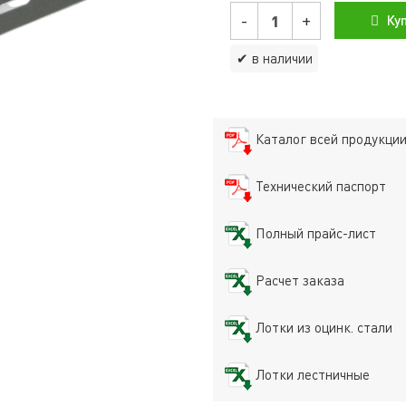
-
+
Ку
✔ в наличии
Каталог всей продукци
Технический паспорт
Полный прайс-лист
Расчет заказа
Лотки из оцинк. стали
Лотки лестничные