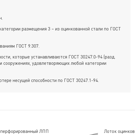
н.
категории размещения 3 – из оцинкованной стали по ГОСТ
ваниям ГОСТ 9.307.
ости, которые устанавливаются ГОСТ 30247.0-94 (разд.
х и сооружениях, удовлетворяющих любой категории
отере несущей способности по ГОСТ 30247.1-94.
05 перфорированный ЛПП
Лоток оцинков