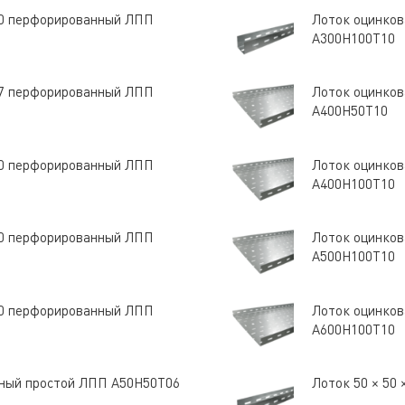
 10 перфорированный ЛПП
Лоток оцинков
A300Н100Т10
 07 перфорированный ЛПП
Лоток оцинков
A400Н50Т10
 10 перфорированный ЛПП
Лоток оцинков
A400Н100Т10
 10 перфорированный ЛПП
Лоток оцинков
A500Н100Т10
 10 перфорированный ЛПП
Лоток оцинков
A600Н100Т10
анный простой ЛПП A50Н50Т06
Лоток 50 × 50