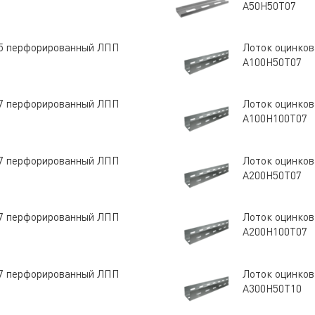
A50Н50Т07
 05 перфорированный ЛПП
Лоток оцинков
A100Н50Т07
 07 перфорированный ЛПП
Лоток оцинков
A100Н100Т07
 07 перфорированный ЛПП
Лоток оцинков
A200Н50Т07
 07 перфорированный ЛПП
Лоток оцинков
A200Н100Т07
 07 перфорированный ЛПП
Лоток оцинков
A300Н50Т10