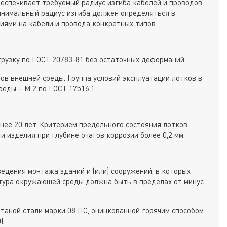
обеспечивает требуемый радиус изгиба кабелей и проводов
инимальный радиус изгиба должен определяться в
иями на кабели и провода конкретных типов.
узку по ГОСТ 20783-81 без остаточных деформаций.
ов внешней среды. Группа условий эксплуатации лотков в
еды – М 2 по ГОСТ 17516.1
нее 20 лет. Критерием предельного состояния лотков
и изделия при глубине очагов коррозии более 0,2 мм.
едения монтажа зданий и (или) сооружений, в которых
тура окружающей среды должна быть в пределах от минус
таной стали марки 08 ПС, оцинкованной горячим способом
).