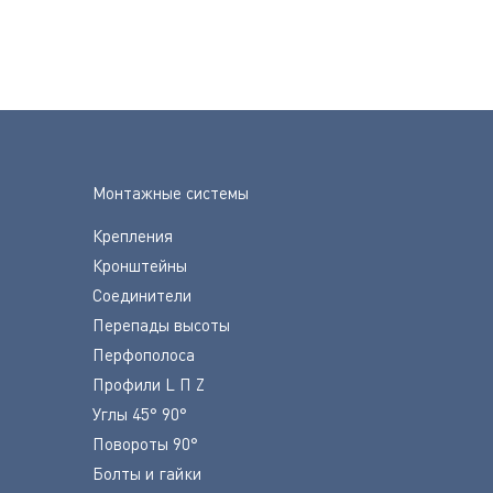
Монтажные системы
Крепления
Кронштейны
Соединители
Перепады высоты
Перфополоса
Профили L П Z
Углы 45° 90°
Повороты 90°
Болты и гайки