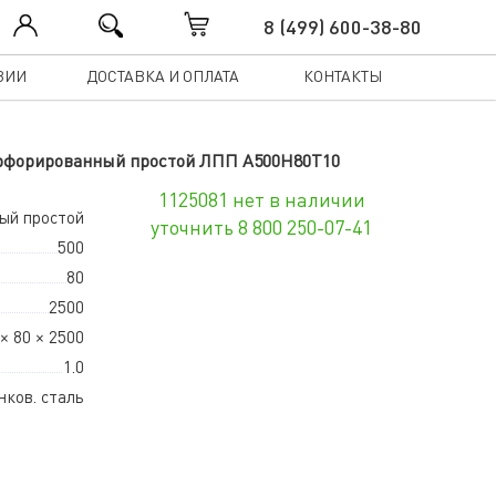
8 (499) 600-38-80
ЗИИ
ДОСТАВКА И ОПЛАТА
КОНТАКТЫ
0 перфорированный простой ЛПП A500Н80Т10
1125081 нет в наличии
ый простой
уточнить 8 800 250-07-41
500
80
2500
× 80 × 2500
1.0
нков. сталь