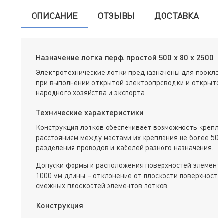
ОПИСАНИЕ
ОТЗЫВЫ
ДОСТАВКА
Назначение лотка перф. простой 500 х 80 х 2500
Электротехнические лотки предназначены для прокла
при выполнении открытой электропроводки и открыто
народного хозяйства и экспорта.
Технические характеристики
Конструкция лотков обеспечивает возможность крепл
расстоянием между местами их крепления не более 50
разделения проводов и кабелей разного назначения.
Допуски формы и расположения поверхностей элемент
1000 мм длины – отклонение от плоскости поверхност
смежных плоскостей элементов лотков.
Конструкция