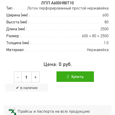
ЛПП A600Н80Т10
Тип :
Лоток перфорированный простой нержавейка
Ширина (мм) :
600
Высота (мм) :
80
Длина (мм) :
2500
Размер :
600 × 80 × 2500
Толщина (мм) :
1.0
Материал :
Нержавейка
Цена:
0
руб.
-
+
Купить
✔ в наличии
Прайсы и паспорта на всю продукцию