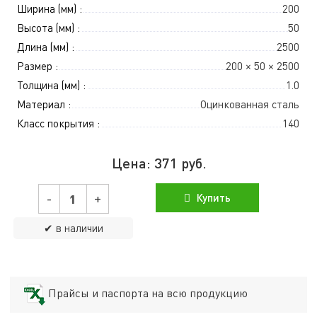
Ширина (мм) :
200
Высота (мм) :
50
Длина (мм) :
2500
Размер :
200 × 50 × 2500
Толщина (мм) :
1.0
Материал :
Оцинкованная сталь
Класс покрытия :
140
Цена:
371
руб.
-
+
Купить
✔ в наличии
Прайсы и паспорта на всю продукцию