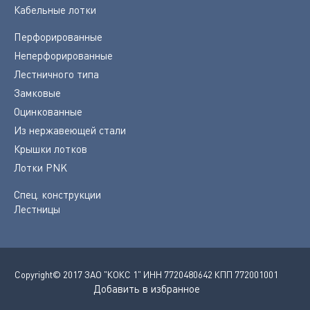
Кабельные лотки
Перфорированные
Неперфорированные
Лестничного типа
Замковые
Оцинкованные
Из нержавеющей стали
Крышки лотков
Лотки PNK
Спец. конструкции
Лестницы
Copyright© 2017 ЗАО "КОКС 1" ИНН 7720480642 КПП 772001001
Добавить в избранное