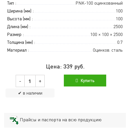
Тип :
PNK-100 оцинкованный
Ширина (мм) :
100
Высота (мм) :
100
Длина (мм) :
2500
Размер :
100 × 100 × 2500
Толщина (мм) :
0.7
Материал :
Оцинков. сталь
Цена:
339
руб.
-
+
Купить
✔ в наличии
Прайсы и паспорта на всю продукцию