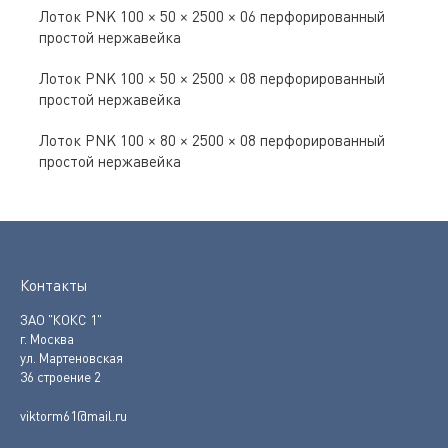
Лоток PNK 100 × 50 × 2500 × 06 перфорированный
простой нержавейка
Лоток PNK 100 × 50 × 2500 × 08 перфорированный
простой нержавейка
Лоток PNK 100 × 80 × 2500 × 08 перфорированный
простой нержавейка
Контакты
ЗАО "КОКС 1"
г. Москва
ул. Мартеновская
36 строение 2
viktorm61@mail.ru