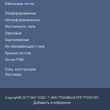
Кабельные лотки
Перфорированные
Неперфорированные
Лестничного типа
Замковые
Оцинкованные
Из нержавеющей стали
Крышки лотков
Лотки PNK
Спец. конструкции
Лестницы
Copyright© 2017 ЗАО "КОКС 1" ИНН 7720480642 КПП 772001001
Добавить в избранное