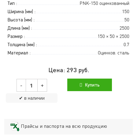
Тип :
PNK-150 оцинкованный
Ширина (мм) :
150
Высота (мм) :
50
Длина (мм) :
2500
Размер :
150 × 50 × 2500
Толщина (мм) :
0.7
Материал :
Оцинков. сталь
Цена:
293
руб.
-
+
Купить
✔ в наличии
Прайсы и паспорта на всю продукцию