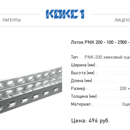
ПАТЕНТЫ
ЛИЦЕН
Лоток PNK 200 - 100 - 2500
Тип :
PNK-200 замковый оц
Ширина (мм) :
Высота (мм) :
Длина (мм) :
Размер :
200 ×
Толщина (мм) :
Материал :
Оци
Цена:
496
руб.