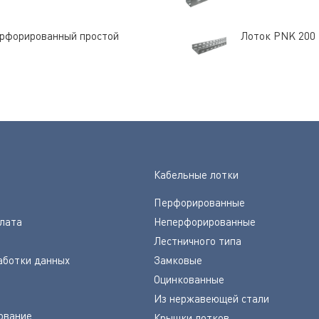
перфорированный простой
Лоток PNK 200 
Кабельные лотки
Перфорированные
плата
Неперфорированные
Лестничного типа
аботки данных
Замковые
Оцинкованные
Из нержавеющей стали
ование
Крышки лотков