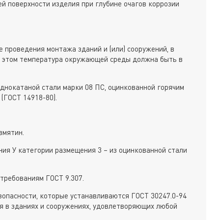
ей поверхности изделия при глубине очагов коррозии
 проведения монтажа зданий и (или) сооружений, в
и этом температура окружающей среды должна быть в
однокатаной стали марки 08 ПС, оцинкованной горячим
(ГОСТ 14918-80).
вмятин.
ния У категории размещения 3 – из оцинкованной стали
требованиям ГОСТ 9.307.
опасности, которые устанавливаются ГОСТ 30247.0-94
ься в зданиях и сооружениях, удовлетворяющих любой