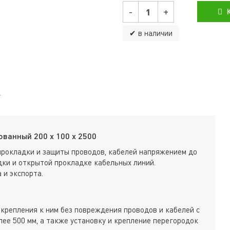
-
+
К
✔ в наличии
ванный 200 х 100 х 2500
прокладки и защиты проводов, кабелей напряжением до
ки и открытой прокладке кабельных линий.
 и экспорта.
крепления к ним без повреждения проводов и кабелей с
ее 500 мм, а также установку и крепление перегородок