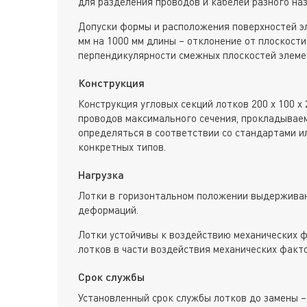
для разделения проводов и кабелей разного наз
Допуски формы и расположения поверхностей э
мм на 1000 мм длины – отклонение от плоскости
перпендикулярности смежных плоскостей элеме
Конструкция
Конструкция угловых секций лотков 200 х 100 х
проводов максимального сечения, прокладывае
определяться в соответствии со стандартами и
конкретных типов.
Нагрузка
Лотки в горизонтальном положении выдерживаю
деформаций.
Лотки устойчивы к воздействию механических ф
лотков в части воздействия механических факт
Срок службы
Установленный срок службы лотков до замены –