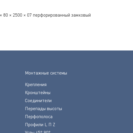
× 80 × 2500 × 07 перфорированный замковый
Монтажные системы
Крепления
Кронштейны
Соединители
Перепады высоты
Перфополоса
Профили L П Z
Углы 45° 90°