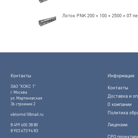
Лоток PNK 200 × 100 × 2500 × 07 
Контакты
Информация
ЗАО "КОКС 1"
Контакты
г. Москва
Доставка и о
ул. Мартеновская
36 строение 2
О компании
Политика обр
viktorm61@mail.ru
Лицензии
8 499 600 38 80
8 903 673 94 83
СРО проектир