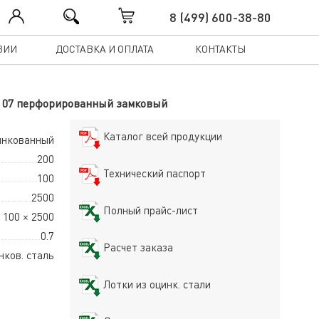
8 (499) 600-38-80
ЗИИ
ДОСТАВКА И ОПЛАТА
КОНТАКТЫ
 - 07 перфорированный замковый
Каталог всей продукции
инкованный
200
Технический паспорт
100
2500
Полный прайс-лист
 100 × 2500
0.7
Расчет заказа
нков. сталь
Лотки из оцинк. стали