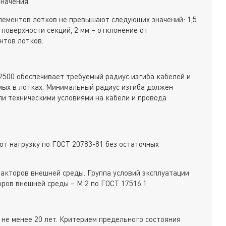
начения.
лементов лотков не превышают следующих значений: 1,5
 поверхности секций, 2 мм – отклонение от
нтов лотков.
 2500 обеспечивает требуемый радиус изгиба кабелей и
мых в лотках. Минимальный радиус изгиба должен
ли техническими условиями на кабели и провода
т нагрузку по ГОСТ 20783-81 без остаточных
акторов внешней среды. Группа условий эксплуатации
оров внешней среды – М 2 по ГОСТ 17516.1
 не менее 20 лет. Критерием предельного состояния