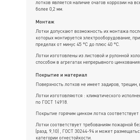
лотков является наличие очагов коррозии на вс
более 0,2 мм.
Монтаж
Лотки допускают возможность их монтажа после
которых монтируется электрооборудование, пр
пределах от минус 45 °С до плюс 40 °С.
Лотки изготовлены из листовой и рулонной хол
способом в агрегатах непрерывного цинкования 
Покрытие и материал
Поверхность лотков не имеет задиров, трещин, 
Лотки изготовляются : климатического исполне
по ГОСТ 14918.
Покрытие горячим цинком лотка соответствует 
Лотки соответствует требованиям пожарной без
(разд. 9,10) , ГОСТ 30244-94 и может размещат
категории огнестойкости.