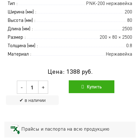
Тип :
PNK-200 нержавейка
Ширина (мм) :
200
Высота (мм) :
80
Длина (мм) :
2500
Размер :
200 × 80 × 2500
Толщина (мм) :
0.8
Материал :
Нержавейка
Цена:
1388
руб.
-
+
Купить
✔ в наличии
Прайсы и паспорта на всю продукцию