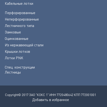
Кабельные лотки
Перфорированные
Неперфорированные
Лестничного типа
Замковые
Оцинкованные
Из нержавеющей стали
Крышки лотков
Лотки PNK
Спец. конструкции
Лестницы
Copyright© 2017 ЗАО "КОКС 1" ИНН 7720480642 КПП 772001001
Добавить в избранное