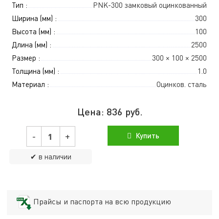
Тип :
PNK-300 замковый оцинкованный
Ширина (мм) :
300
Высота (мм) :
100
Длина (мм) :
2500
Размер :
300 × 100 × 2500
Толщина (мм) :
1.0
Материал :
Оцинков. сталь
Цена:
836
руб.
-
+
Купить
✔ в наличии
Прайсы и паспорта на всю продукцию