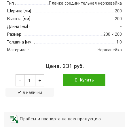
Тип :
Планка соединительная нержавейка
Ширина (мм) :
200
Высота (мм) :
200
Длина (мм) :
-
Размер :
200 × 200
Толщина (мм) :
1.0
Материал :
Нержавейка
Цена:
231
руб.
-
+
Купить
✔ в наличии
Прайсы и паспорта на всю продукцию