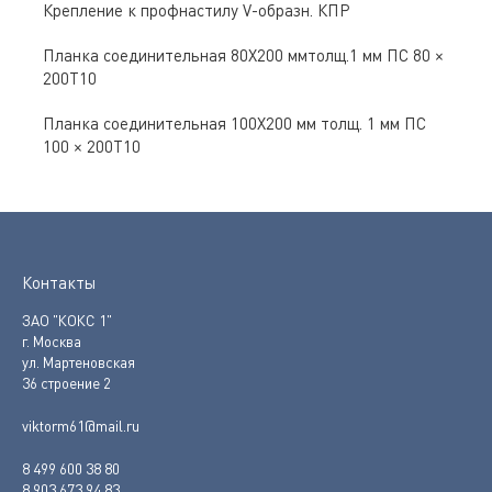
Крепление к профнастилу V-образн. КПР
Планка соединительная 80Х200 ммтолщ.1 мм ПС 80 ×
200Т10
Планка соединительная 100Х200 мм толщ. 1 мм ПС
100 × 200Т10
Контакты
ЗАО "КОКС 1"
г. Москва
ул. Мартеновская
36 строение 2
viktorm61@mail.ru
8 499 600 38 80
8 903 673 94 83