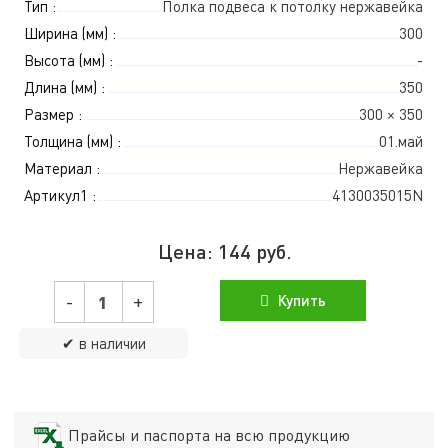
Тип :
Полка подвеса к потолку нержавейка
Ширина (мм) :
300
Высота (мм) :
-
Длина (мм) :
350
Размер :
300 × 350
Толщина (мм) :
01.май
Материал :
Нержавейка
Артикул1 :
4130035015N
Цена:
144
руб.
-
+
Купить
✔ в наличии
Прайсы и паспорта на всю продукцию