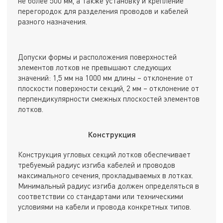
не более 500 мм, а также установку и крепление
перегородок для разделения проводов и кабелей
разного назначения.
Допуски формы и расположения поверхностей
элементов лотков не превышают следующих
значений: 1,5 мм на 1000 мм длины – отклонение от
плоскости поверхности секций, 2 мм – отклонение от
перпендикулярности смежных плоскостей элементов
лотков.
Конструкция
Конструкция угловых секций лотков обеспечивает
требуемый радиус изгиба кабелей и проводов
максимального сечения, прокладываемых в лотках.
Минимальный радиус изгиба должен определяться в
соответствии со стандартами или техническими
условиями на кабели и провода конкретных типов.