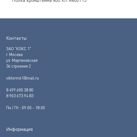
Полка кронштейна 400 КП А400Т15
Контакты
ЗАО "КОКС 1"
г. Москва
ул. Мартеновская
36 строение 2
viktorm61@mail.ru
8 499 600 38 80
8 903 673 94 83
Пн / Пт : 09:00 - 18:00
Информация