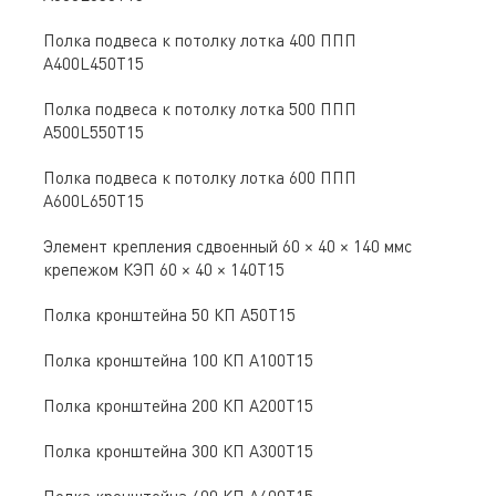
Полка подвеса к потолку лотка 400 ППП
А400L450Т15
Полка подвеса к потолку лотка 500 ППП
А500L550Т15
Полка подвеса к потолку лотка 600 ППП
А600L650Т15
Элемент крепления сдвоенный 60 × 40 × 140 ммс
крепежом КЭП 60 × 40 × 140Т15
Полка кронштейна 50 КП А50Т15
Полка кронштейна 100 КП А100Т15
Полка кронштейна 200 КП А200Т15
Полка кронштейна 300 КП А300Т15