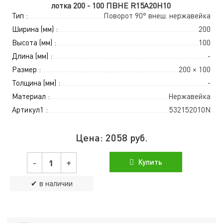
лотка 200 - 100 ПВНЕ R15A20H10
Тип :
Поворот 90° внеш. нержавейка
Ширина (мм) :
200
Высота (мм) :
100
Длина (мм) :
-
Размер :
200 × 100
Толщина (мм) :
-
Материал :
Нержавейка
Артикул1 :
532152010N
Цена:
2058
руб.
-
+
Купить
✔ в наличии