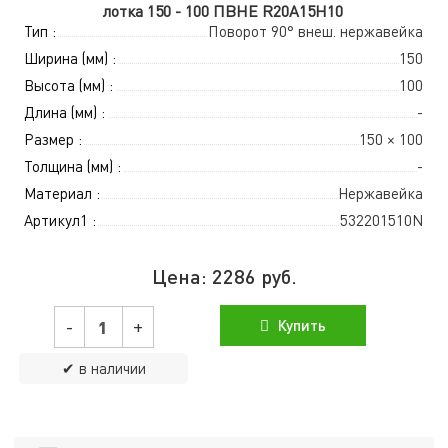
лотка 150 - 100 ПВНЕ R20A15H10
Тип :
Поворот 90° внеш. нержавейка
Ширина (мм) :
150
Высота (мм) :
100
Длина (мм) :
-
Размер :
150 × 100
Толщина (мм) :
-
Материал :
Нержавейка
Артикул1 :
532201510N
Цена:
2286
руб.
-
+
Купить
✔ в наличии