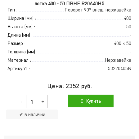
лотка 400 - 50 ПВНЕ R20A40H5
Тип :
Поворот 90° внеш. нержавейка
Ширина (мм) :
400
Высота (мм) :
50
Длина (мм) :
-
Размер :
400 × 50
Толщина (мм) :
-
Материал :
Нержавейка
Артикул1 :
53220405N
Цена:
2352
руб.
-
+
Купить
✔ в наличии