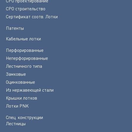
СРО проектирование
СРО строительство
Сертификат соотв. Лотки
Патенты
Кабельные лотки
Перфорированные
Неперфорированные
Лестничного типа
Замковые
Оцинкованные
Из нержавеющей стали
Крышки лотков
Лотки PNK
Спец. конструкции
Лестницы