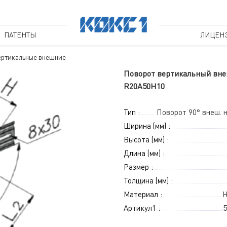
ПАТЕНТЫ
ЛИЦЕН
ртикальные внешние
Поворот вертикальный внеш
R20A50H10
Тип :
Поворот 90° внеш. 
Ширина (мм) :
Высота (мм) :
Длина (мм) :
Размер :
Толщина (мм) :
Материал :
Н
Артикул1 :