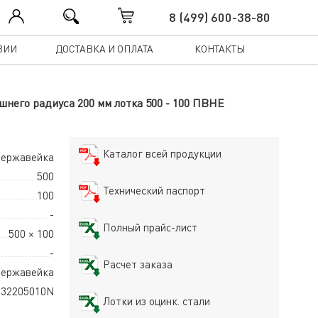
8 (499) 600-38-80
ЗИИ
ДОСТАВКА И ОПЛАТА
КОНТАКТЫ
него радиуса 200 мм лотка 500 - 100 ПВНЕ
Каталог всей продукции
нержавейка
500
Технический паспорт
100
-
Полный прайс-лист
500 × 100
-
Расчет заказа
ержавейка
532205010N
Лотки из оцинк. стали