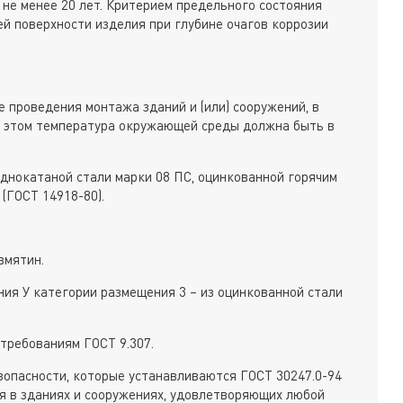
 не менее 20 лет. Критерием предельного состояния
ей поверхности изделия при глубине очагов коррозии
 проведения монтажа зданий и (или) сооружений, в
и этом температура окружающей среды должна быть в
однокатаной стали марки 08 ПС, оцинкованной горячим
(ГОСТ 14918-80).
вмятин.
ния У категории размещения 3 – из оцинкованной стали
требованиям ГОСТ 9.307.
опасности, которые устанавливаются ГОСТ 30247.0-94
ься в зданиях и сооружениях, удовлетворяющих любой