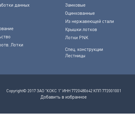
аботки данных
Замковые
Оцинкованные
Из нержавеющей стали
ование
Крышки лотков
ьство
Лотки PNK
оотв. Лотки
Спец. конструкции
Лестницы
Copyright© 2017 ЗАО "КОКС 1" ИНН 7720480642 КПП 772001001
Добавить в избранное