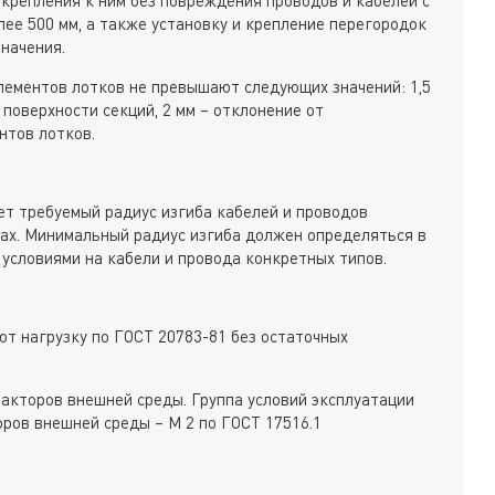
ее 500 мм, а также установку и крепление перегородок
начения.
лементов лотков не превышают следующих значений: 1,5
 поверхности секций, 2 мм – отклонение от
нтов лотков.
ет требуемый радиус изгиба кабелей и проводов
ах. Минимальный радиус изгиба должен определяться в
 условиями на кабели и провода конкретных типов.
т нагрузку по ГОСТ 20783-81 без остаточных
акторов внешней среды. Группа условий эксплуатации
оров внешней среды – М 2 по ГОСТ 17516.1