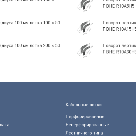
ПВНЕ R10A5H5
диуса 100 мм лотка 100 × 50
Поворот вертик
ПВНЕ R10A15H
диуса 100 мм лотка 200 × 50
Поворот вертик
ПВНЕ R10A30H
Кабельные лотки
Перфорированные
плата
Неперфорированные
Лестничного типа