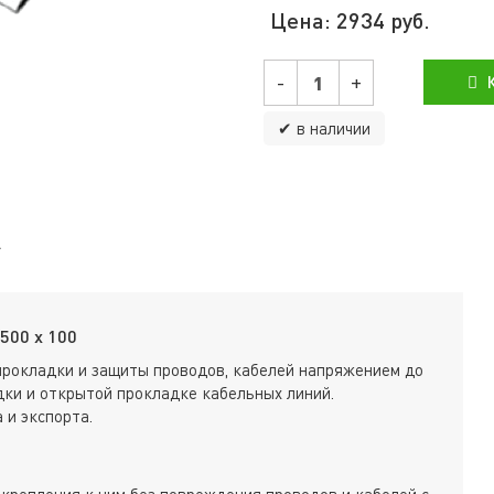
Цена:
2934
руб.
-
+
К
✔ в наличии
500 х 100
прокладки и защиты проводов, кабелей напряжением до
ки и открытой прокладке кабельных линий.
 и экспорта.
крепления к ним без повреждения проводов и кабелей с