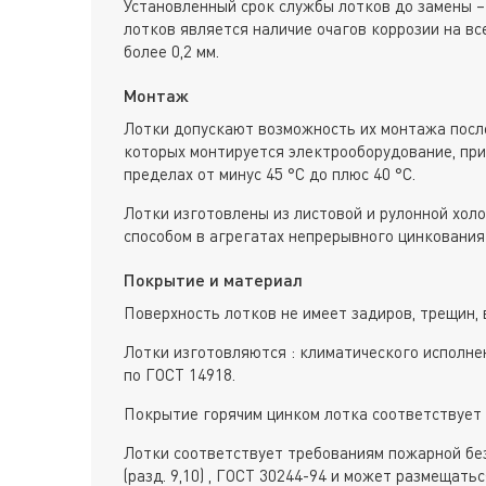
Установленный срок службы лотков до замены –
лотков является наличие очагов коррозии на вс
более 0,2 мм.
Монтаж
Лотки допускают возможность их монтажа после
которых монтируется электрооборудование, пр
пределах от минус 45 °С до плюс 40 °С.
Лотки изготовлены из листовой и рулонной хол
способом в агрегатах непрерывного цинкования 
Покрытие и материал
Поверхность лотков не имеет задиров, трещин, 
Лотки изготовляются : климатического исполне
по ГОСТ 14918.
Покрытие горячим цинком лотка соответствует 
Лотки соответствует требованиям пожарной без
(разд. 9,10) , ГОСТ 30244-94 и может размещат