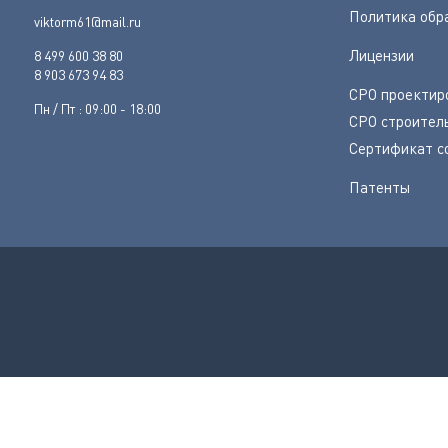
Политика обр
viktorm61@mail.ru
Лицензии
8 499 600 38 80
8 903 673 94 83
СРО проектир
Пн / Пт : 09:00 - 18:00
СРО строител
Сертификат с
Патенты