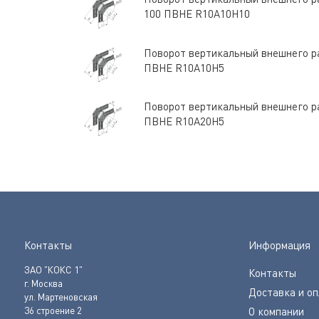
100 ПВНЕ R10A10H10
Поворот вертикальный внешнего ра
ПВНЕ R10A10H5
Поворот вертикальный внешнего ра
ПВНЕ R10A20H5
Контакты
Информация
ЗАО "КОКС 1"
Контакты
г. Москва
Доставка и о
ул. Мартеновская
36 строение 2
О компании