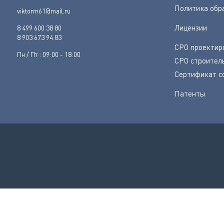
Политика обр
viktorm61@mail.ru
Лицензии
8 499 600 38 80
8 903 673 94 83
СРО проектир
Пн / Пт : 09:00 - 18:00
СРО строител
Сертификат с
Патенты