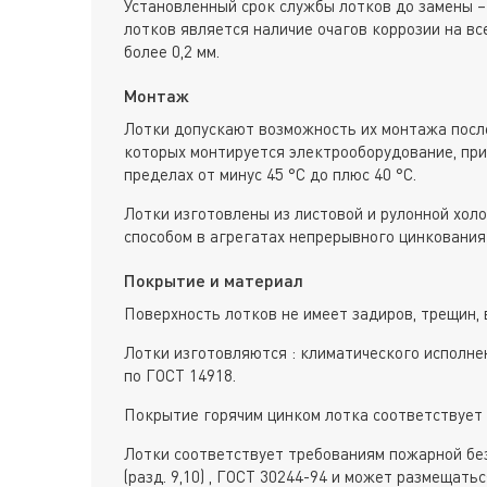
Установленный срок службы лотков до замены –
лотков является наличие очагов коррозии на вс
более 0,2 мм.
Монтаж
Лотки допускают возможность их монтажа после
которых монтируется электрооборудование, пр
пределах от минус 45 °С до плюс 40 °С.
Лотки изготовлены из листовой и рулонной хол
способом в агрегатах непрерывного цинкования 
Покрытие и материал
Поверхность лотков не имеет задиров, трещин, 
Лотки изготовляются : климатического исполне
по ГОСТ 14918.
Покрытие горячим цинком лотка соответствует 
Лотки соответствует требованиям пожарной без
(разд. 9,10) , ГОСТ 30244-94 и может размещат