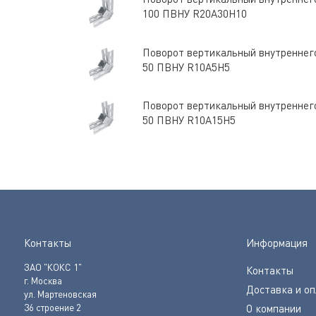
100 ПВНУ R20A30H10
Поворот вертикальный внутреннего
50 ПВНУ R10A5H5
Поворот вертикальный внутреннего
50 ПВНУ R10A15H5
Контакты
Информация
ЗАО "КОКС 1"
Контакты
г. Москва
Доставка и о
ул. Мартеновская
36 строение 2
О компании