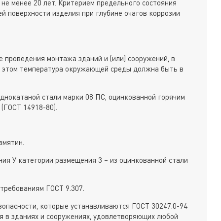
 не менее 20 лет. Критерием предельного состояния
ей поверхности изделия при глубине очагов коррозии
 проведения монтажа зданий и (или) сооружений, в
и этом температура окружающей среды должна быть в
однокатаной стали марки 08 ПС, оцинкованной горячим
(ГОСТ 14918-80).
вмятин.
ния У категории размещения 3 – из оцинкованной стали
требованиям ГОСТ 9.307.
опасности, которые устанавливаются ГОСТ 30247.0-94
ься в зданиях и сооружениях, удовлетворяющих любой