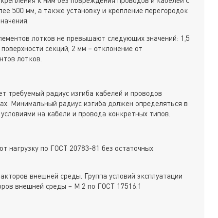
ее 500 мм, а также установку и крепление перегородок
начения.
лементов лотков не превышают следующих значений: 1,5
 поверхности секций, 2 мм – отклонение от
нтов лотков.
ет требуемый радиус изгиба кабелей и проводов
ах. Минимальный радиус изгиба должен определяться в
 условиями на кабели и провода конкретных типов.
т нагрузку по ГОСТ 20783-81 без остаточных
акторов внешней среды. Группа условий эксплуатации
оров внешней среды – М 2 по ГОСТ 17516.1