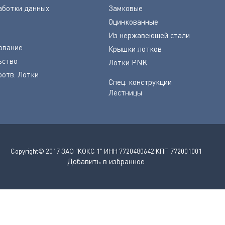
аботки данных
Замковые
Оцинкованные
Из нержавеющей стали
ование
Крышки лотков
ьство
Лотки PNK
оотв. Лотки
Спец. конструкции
Лестницы
Copyright© 2017 ЗАО "КОКС 1" ИНН 7720480642 КПП 772001001
Добавить в избранное