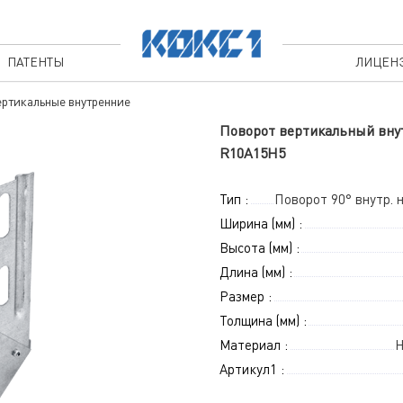
ПАТЕНТЫ
ЛИЦЕН
ртикальные внутренние
Поворот вертикальный внут
R10A15H5
Тип :
Поворот 90° внутр.
Ширина (мм) :
Высота (мм) :
Длина (мм) :
Размер :
Толщина (мм) :
Материал :
Н
Артикул1 :