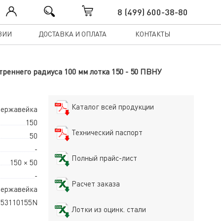
8 (499) 600-38-80
ЗИИ
ДОСТАВКА И ОПЛАТА
КОНТАКТЫ
реннего радиуса 100 мм лотка 150 - 50 ПВНУ
Каталог всей продукции
 нержавейка
150
Технический паспорт
50
-
Полный прайс-лист
150 × 50
-
Расчет заказа
ержавейка
53110155N
Лотки из оцинк. стали