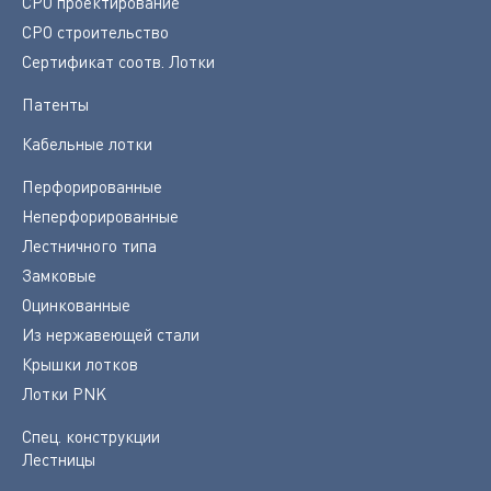
СРО проектирование
СРО строительство
Сертификат соотв. Лотки
Патенты
Кабельные лотки
Перфорированные
Неперфорированные
Лестничного типа
Замковые
Оцинкованные
Из нержавеющей стали
Крышки лотков
Лотки PNK
Спец. конструкции
Лестницы