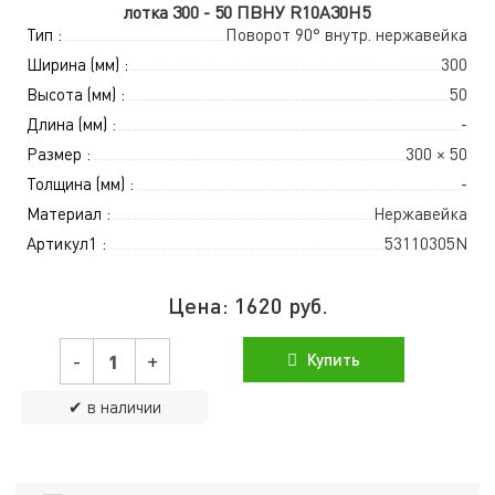
лотка 300 - 50 ПВНУ R10A30H5
Тип :
Поворот 90° внутр. нержавейка
Ширина (мм) :
300
Высота (мм) :
50
Длина (мм) :
-
Размер :
300 × 50
Толщина (мм) :
-
Материал :
Нержавейка
Артикул1 :
53110305N
Цена:
1620
руб.
-
+
Купить
✔ в наличии