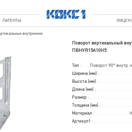
ПАТЕНТЫ
ЛИЦЕН
ртикальные внутренние
Поворот вертикальный внутр
ПВНУR15A10H5
Тип :
Поворот 90° внутр.
Ширина (мм) :
Высота (мм) :
Длина (мм) :
Размер :
Толщина (мм) :
Материал :
Н
Артикул1 :