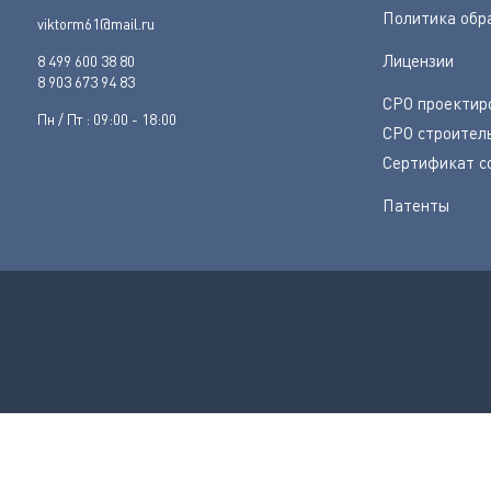
Политика обр
viktorm61@mail.ru
Лицензии
8 499 600 38 80
8 903 673 94 83
СРО проектир
Пн / Пт : 09:00 - 18:00
СРО строител
Сертификат с
Патенты