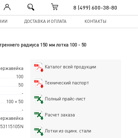
8 (499) 600-38-80
ЗИИ
ДОСТАВКА И ОПЛАТА
КОНТАКТЫ
еннего радиуса 150 мм лотка 100 - 50
Каталог всей продукции
 нержавейка
100
Технический паспорт
50
-
Полный прайс-лист
100 × 50
-
Расчет заказа
ержавейка
53115105N
Лотки из оцинк. стали