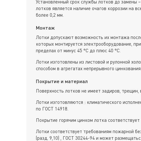
Установленный срок службы лотков до замены –
лотков является наличие очагов коррозии на вс
более 0,2 мм.
Монтаж
Лотки допускают возможность их монтажа после
которых монтируется электрооборудование, пр
пределах от минус 45 °С до плюс 40 °С.
Лотки изготовлены из листовой и рулонной хол
способом в агрегатах непрерывного цинкования 
Покрытие и материал
Поверхность лотков не имеет задиров, трещин, 
Лотки изготовляются : климатического исполне
по ГОСТ 14918.
Покрытие горячим цинком лотка соответствует 
Лотки соответствует требованиям пожарной без
(разд. 9,10) , ГОСТ 30244-94 и может размещат