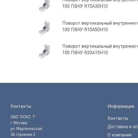
100 ПВНУ R15A30H10
Поворот вертикальный внутреннего
100 ПВНУ R15A50H10
Поворот вертикальный внутреннего
100 ПВНУ R20A15H10
Контакты
Информация
ЗАО "КОКС 1"
Контакты
г. Москва
Доставка и о
ул. Мартеновская
36 строение 2
О компании