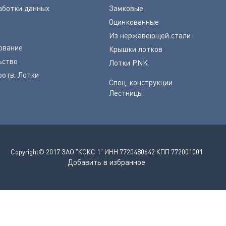
аботки данных
Замковые
Оцинкованные
Из нержавеющей стали
ование
Крышки лотков
ьство
Лотки PNK
оотв. Лотки
Спец. конструкции
Лестницы
Copyright© 2017 ЗАО "КОКС 1" ИНН 7720480642 КПП 772001001
Добавить в избранное