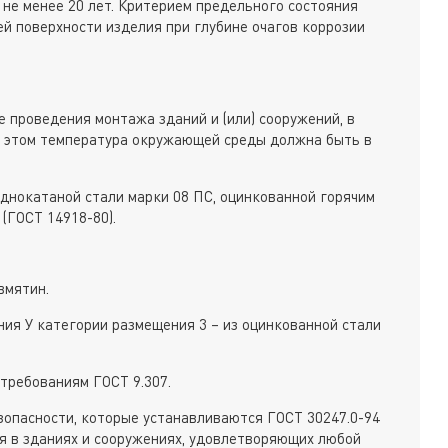
 не менее 20 лет. Критерием предельного состояния
ей поверхности изделия при глубине очагов коррозии
 проведения монтажа зданий и (или) сооружений, в
и этом температура окружающей среды должна быть в
однокатаной стали марки 08 ПС, оцинкованной горячим
(ГОСТ 14918-80).
вмятин.
ния У категории размещения 3 – из оцинкованной стали
требованиям ГОСТ 9.307.
опасности, которые устанавливаются ГОСТ 30247.0-94
ься в зданиях и сооружениях, удовлетворяющих любой