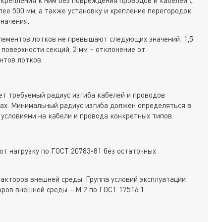
ее 500 мм, а также установку и крепление перегородок
начения.
лементов лотков не превышают следующих значений: 1,5
 поверхности секций, 2 мм – отклонение от
нтов лотков.
ет требуемый радиус изгиба кабелей и проводов
ах. Минимальный радиус изгиба должен определяться в
 условиями на кабели и провода конкретных типов.
т нагрузку по ГОСТ 20783-81 без остаточных
акторов внешней среды. Группа условий эксплуатации
оров внешней среды – М 2 по ГОСТ 17516.1