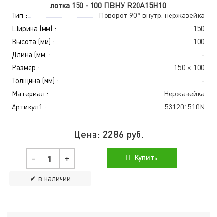
лотка 150 - 100 ПВНУ R20A15H10
Тип :
Поворот 90° внутр. нержавейка
Ширина (мм) :
150
Высота (мм) :
100
Длина (мм) :
-
Размер :
150 × 100
Толщина (мм) :
-
Материал :
Нержавейка
Артикул1 :
531201510N
Цена:
2286
руб.
-
+
Купить
✔ в наличии