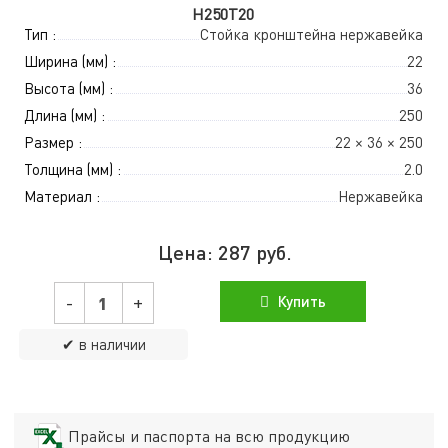
Н250Т20
Тип :
Стойка кронштейна нержавейка
Ширина (мм) :
22
Высота (мм) :
36
Длина (мм) :
250
Размер :
22 × 36 × 250
Толщина (мм) :
2.0
Материал :
Нержавейка
Цена:
287
руб.
-
+
Купить
✔ в наличии
Прайсы и паспорта на всю продукцию