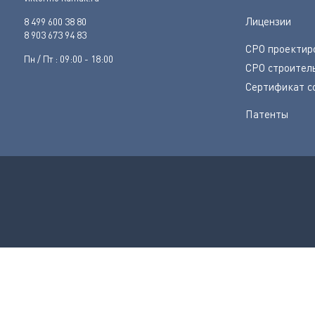
Лицензии
8 499 600 38 80
8 903 673 94 83
СРО проектир
Пн / Пт : 09:00 - 18:00
СРО строител
Сертификат с
Патенты