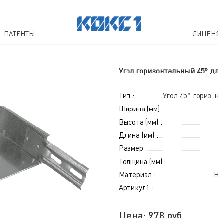
ПАТЕНТЫ
ЛИЦЕН
Угол горизонтальный 45° дл
Тип :
Угол 45° гориз.
Ширина (мм) :
Высота (мм) :
Длина (мм) :
Размер :
Толщина (мм) :
Материал :
Н
Артикул1 :
Цена:
978
руб.