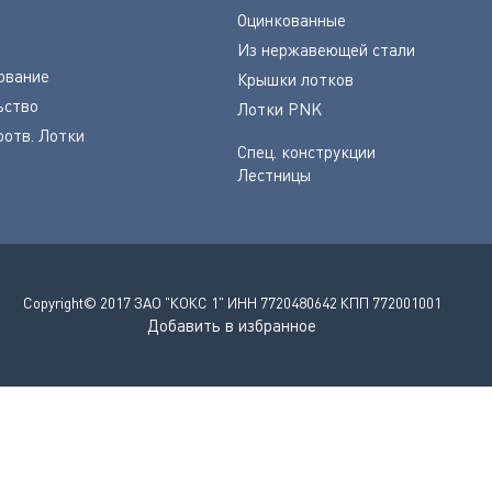
Оцинкованные
Из нержавеющей стали
ование
Крышки лотков
ьство
Лотки PNK
оотв. Лотки
Спец. конструкции
Лестницы
Copyright© 2017 ЗАО "КОКС 1" ИНН 7720480642 КПП 772001001
Добавить в избранное