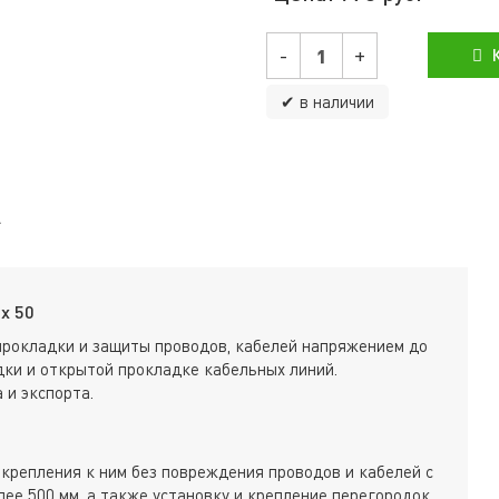
-
+
К
✔ в наличии
х 50
прокладки и защиты проводов, кабелей напряжением до
ки и открытой прокладке кабельных линий.
 и экспорта.
крепления к ним без повреждения проводов и кабелей с
ее 500 мм, а также установку и крепление перегородок