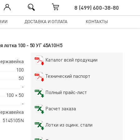
8 (499) 600-38-80
ЗИИ
ДОСТАВКА И ОПЛАТА
КОНТАКТЫ
я лотка 100 - 50 УГ 45А10Н5
Каталог всей продукции
 нержавейка
100
Технический паспорт
50
-
Полный прайс-лист
100 × 50
-
Расчет заказа
ержавейка
5145105N
Лотки из оцинк. стали