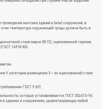
ей поверхности изделия при глубине очагов коррозии
 проведения монтажа зданий и (или) сооружений, в
и этом температура окружающей среды должна быть в
однокатаной стали марки 08 ПС, оцинкованной горячим
(ГОСТ 14918-80).
вмятин.
ния У категории размещения 3 – из оцинкованной стали
требованиям ГОСТ 9.307.
опасности, которые устанавливаются ГОСТ 30247.0-94
ься в зданиях и сооружениях, удовлетворяющих любой