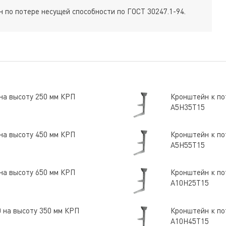
 по потере несущей способности по ГОСТ 30247.1-94.
 на высоту 250 мм КРП
Кронштейн к по
А5Н35Т15
 на высоту 450 мм КРП
Кронштейн к по
А5Н55Т15
 на высоту 650 мм КРП
Кронштейн к по
А10Н25Т15
0 на высоту 350 мм КРП
Кронштейн к по
А10Н45Т15