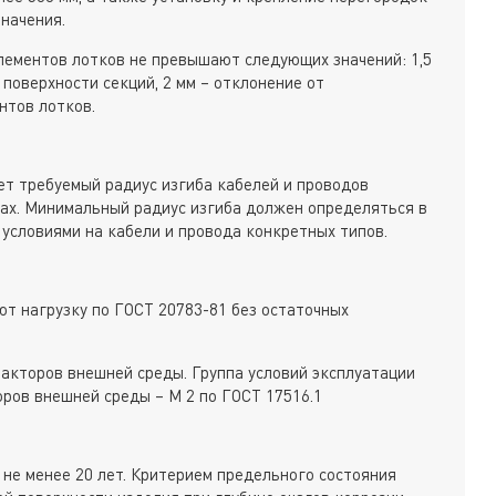
начения.
лементов лотков не превышают следующих значений: 1,5
 поверхности секций, 2 мм – отклонение от
нтов лотков.
ет требуемый радиус изгиба кабелей и проводов
ах. Минимальный радиус изгиба должен определяться в
 условиями на кабели и провода конкретных типов.
т нагрузку по ГОСТ 20783-81 без остаточных
акторов внешней среды. Группа условий эксплуатации
оров внешней среды – М 2 по ГОСТ 17516.1
 не менее 20 лет. Критерием предельного состояния