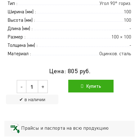
Тип :
Угол 90° гориз.
Ширина (мм) :
100
Высота (мм) :
100
Длина (мм) :
-
Размер :
100 × 100
Толщина (мм) :
-
Материал :
Оцинков. сталь
Цена:
805
руб.
-
+
Купить
✔ в наличии
Прайсы и паспорта на всю продукцию