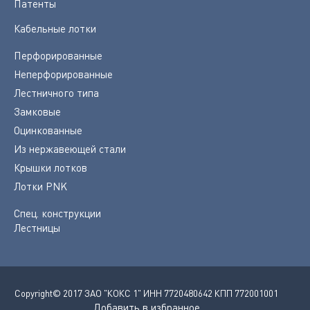
Патенты
Кабельные лотки
Перфорированные
Неперфорированные
Лестничного типа
Замковые
Оцинкованные
Из нержавеющей стали
Крышки лотков
Лотки PNK
Спец. конструкции
Лестницы
Copyright© 2017 ЗАО "КОКС 1" ИНН 7720480642 КПП 772001001
Добавить в избранное