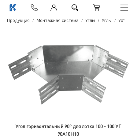
Продукция
Монтажная система
Углы
Углы
90°
Угол горизонтальный 90° для лотка 100 - 100 УГ
90А10Н10