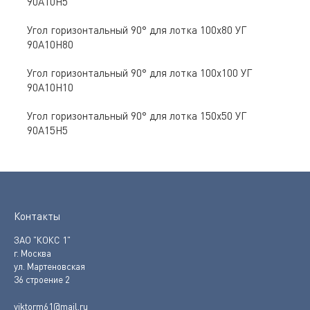
90А10Н5
Угол горизонтальный 90° для лотка 100х80 УГ
90А10Н80
Угол горизонтальный 90° для лотка 100х100 УГ
90А10Н10
Угол горизонтальный 90° для лотка 150х50 УГ
90А15Н5
Контакты
ЗАО "КОКС 1"
г. Москва
ул. Мартеновская
36 строение 2
viktorm61@mail.ru