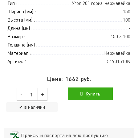
Тип :
Угол 90° гориз. нержавейка
Ширина (мм) :
150
Высота (мм) :
100
Длина (мм) :
-
Размер :
150 × 100
Толщина (мм) :
-
Материал :
Нержавейка
Артикул1 :
51901510N
Цена:
1662
руб.
-
+
Купить
✔ в наличии
Прайсы и паспорта на всю продукцию