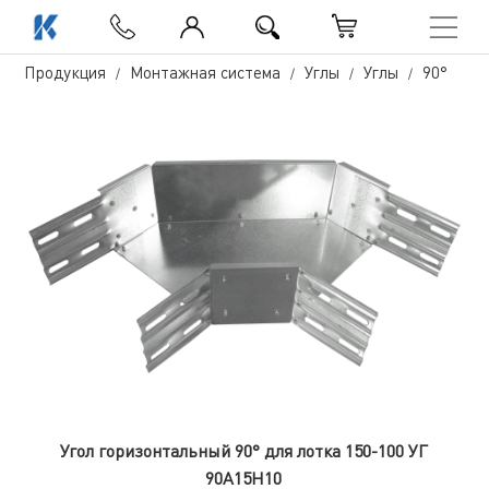
Продукция
Монтажная система
Углы
Углы
90°
Угол горизонтальный 90° для лотка 150-100 УГ
90А15Н10