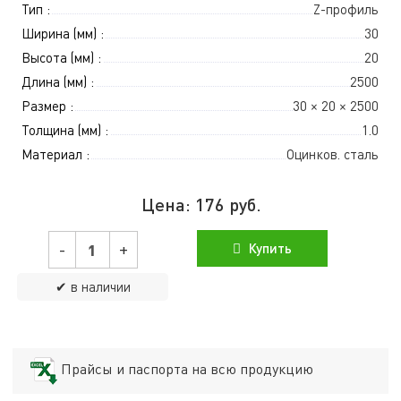
Тип :
Z-профиль
Ширина (мм) :
30
Высота (мм) :
20
Длина (мм) :
2500
Размер :
30 × 20 × 2500
Толщина (мм) :
1.0
Материал :
Оцинков. сталь
Цена:
176
руб.
-
+
Купить
✔ в наличии
Прайсы и паспорта на всю продукцию