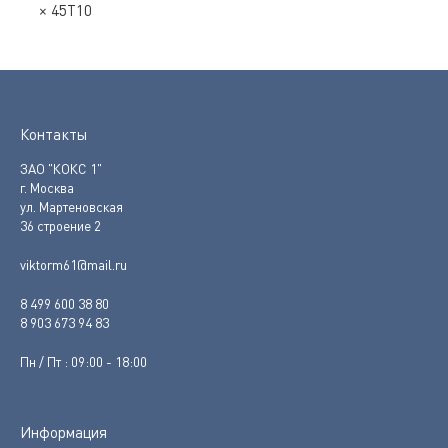
× 45Т10
Контакты
ЗАО "КОКС 1"
г. Москва
ул. Мартеновская
36 строение 2
viktorm61@mail.ru
8 499 600 38 80
8 903 673 94 83
Пн / Пт : 09:00 - 18:00
Информация