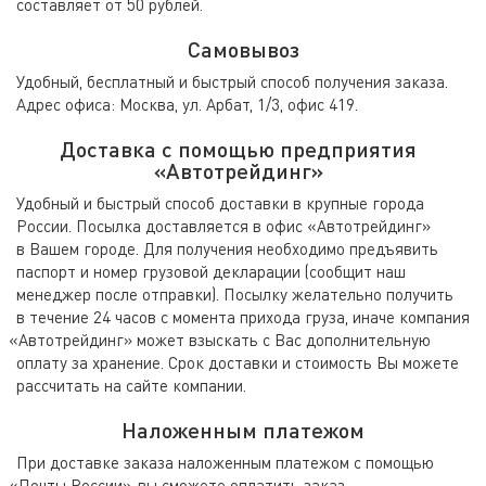
составляет от 50 рублей.
Самовывоз
Удобный
,
бесплатный и быстрый способ получения заказа.
Адрес офиса: Москва
,
ул. Арбат
,
1/3
,
офис 419.
Доставка с помощью предприятия
«
Автотрейдинг»
Удобный и быстрый способ доставки в крупные города
России. Посылка доставляется в офис
«
Автотрейдинг»
в Вашем городе. Для получения необходимо предъявить
паспорт и номер грузовой декларации
(
сообщит наш
менеджер после отправки). Посылку желательно получить
в течение 24 часов с момента прихода груза
,
иначе компания
«
Автотрейдинг» может взыскать с Вас дополнительную
оплату за хранение. Срок доставки и стоимость Вы можете
рассчитать на сайте компании.
Наложенным платежом
При доставке заказа наложенным платежом с помощью
«
Почты России», вы сможете оплатить заказ