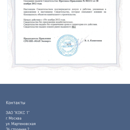
Контакты
ЗАО "КОКС 1"
г. Москва
ул. Мартеновская
36 строение 2