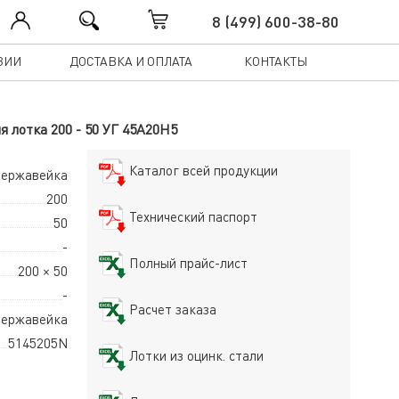
8 (499) 600-38-80
ЗИИ
ДОСТАВКА И ОПЛАТА
КОНТАКТЫ
я лотка 200 - 50 УГ 45А20Н5
Каталог всей продукции
 нержавейка
200
Технический паспорт
50
-
Полный прайс-лист
200 × 50
-
Расчет заказа
ержавейка
5145205N
Лотки из оцинк. стали