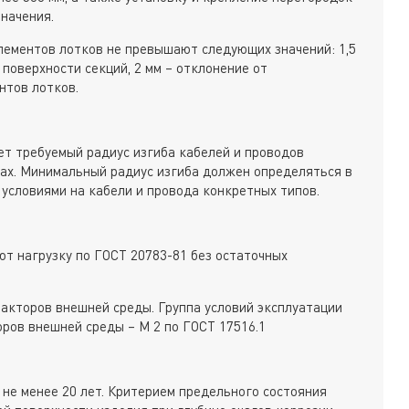
начения.
лементов лотков не превышают следующих значений: 1,5
 поверхности секций, 2 мм – отклонение от
нтов лотков.
ет требуемый радиус изгиба кабелей и проводов
ах. Минимальный радиус изгиба должен определяться в
 условиями на кабели и провода конкретных типов.
т нагрузку по ГОСТ 20783-81 без остаточных
акторов внешней среды. Группа условий эксплуатации
оров внешней среды – М 2 по ГОСТ 17516.1
 не менее 20 лет. Критерием предельного состояния