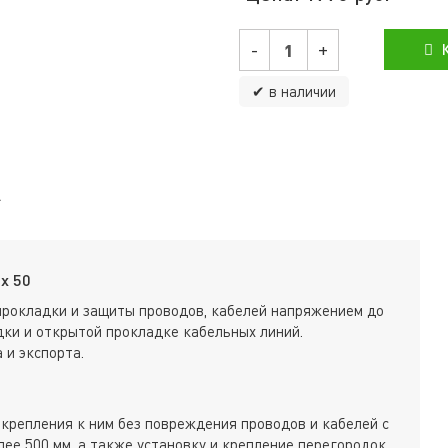
-
+
К
✔ в наличии
х 50
прокладки и защиты проводов, кабелей напряжением до
ки и открытой прокладке кабельных линий.
 и экспорта.
крепления к ним без повреждения проводов и кабелей с
ее 500 мм, а также установку и крепление перегородок