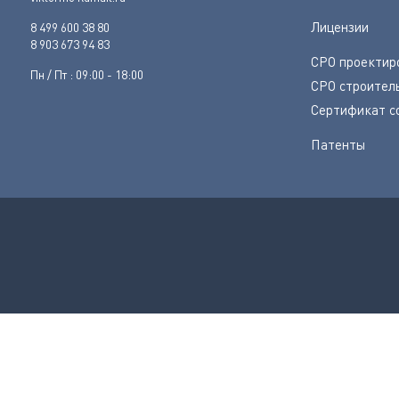
Лицензии
8 499 600 38 80
8 903 673 94 83
СРО проектир
Пн / Пт : 09:00 - 18:00
СРО строител
Сертификат с
Патенты