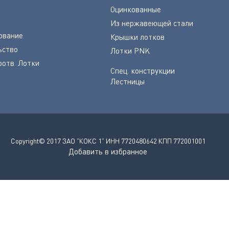
Оцинкованные
Из нержавеющей стали
ование
Крышки лотков
ьство
Лотки PNK
оотв. Лотки
Спец. конструкции
Лестницы
Copyright© 2017 ЗАО "КОКС 1" ИНН 7720480642 КПП 772001001
Добавить в избранное