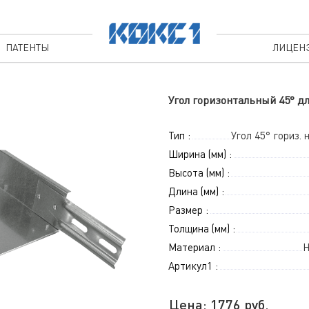
ПАТЕНТЫ
ЛИЦЕН
Угол горизонтальный 45° дл
Тип :
Угол 45° гориз.
Ширина (мм) :
Высота (мм) :
Длина (мм) :
Размер :
Толщина (мм) :
Материал :
Н
Артикул1 :
Цена:
1776
руб.