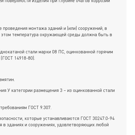
ей поверхности изделия при глубине очагов коррозии
 проведения монтажа зданий и (или) сооружений, в
и этом температура окружающей среды должна быть в
однокатаной стали марки 08 ПС, оцинкованной горячим
(ГОСТ 14918-80).
вмятин.
ния У категории размещения 3 – из оцинкованной стали
требованиям ГОСТ 9.307.
опасности, которые устанавливаются ГОСТ 30247.0-94
ься в зданиях и сооружениях, удовлетворяющих любой