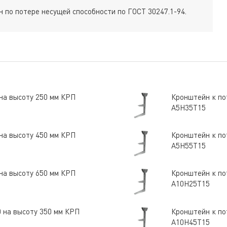
 по потере несущей способности по ГОСТ 30247.1-94.
 на высоту 250 мм КРП
Кронштейн к по
А5Н35Т15
 на высоту 450 мм КРП
Кронштейн к по
А5Н55Т15
 на высоту 650 мм КРП
Кронштейн к по
А10Н25Т15
0 на высоту 350 мм КРП
Кронштейн к по
А10Н45Т15