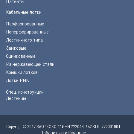
Патенты
Кабельные лотки
Перфорированные
Неперфорированные
Лестничного типа
Замковые
Оцинкованные
Из нержавеющей стали
Крышки лотков
Лотки PNK
Спец. конструкции
Лестницы
Copyright© 2017 ЗАО "КОКС 1" ИНН 7720480642 КПП 772001001
Добавить в избранное