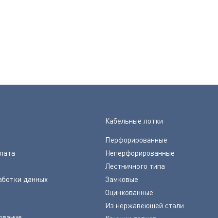
Кабельные лотки
Перфорированные
плата
Неперфорированные
Лестничного типа
аботки данных
Замковые
Оцинкованные
Из нержавеющей стали
ование