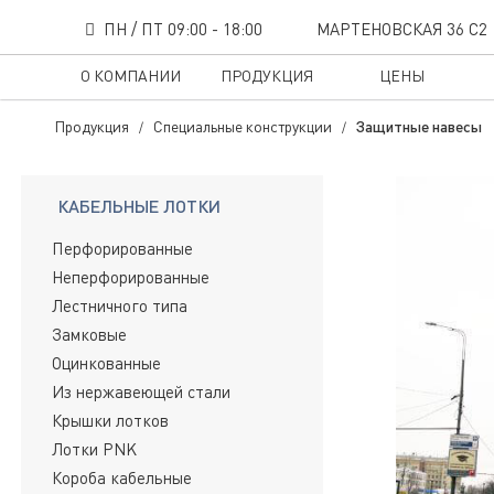
ПН / ПТ 09:00 - 18:00
МАРТЕНОВСКАЯ 36 С2
Защитные навесы
О КОМПАНИИ
ПРОДУКЦИЯ
ЦЕНЫ
Продукция
Специальные конструкции
Защитные навесы
КАБЕЛЬНЫЕ ЛОТКИ
Перфорированные
Неперфорированные
Лестничного типа
Замковые
Оцинкованные
Из нержавеющей стали
Крышки лотков
Лотки PNK
Короба кабельные