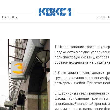
ПАТЕНТЫ
ЛИЦЕН
1. Использование тросов в конс
надежность в случае улавливани
полиспастовую систему, которая
образом воздейсвие на отдельн
2. Сочетание горизонтальных тр
груза как крупного (основная фу
размерами ячейки. При этом не
3. Шарнирный узел крепления с
фасад, что позволяет крепиться
специальный выносной крепеж и
минимизировать разрушение фас