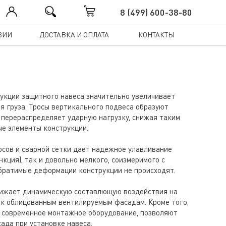
8 (499) 600-38-80
ЗИИ
ДОСТАВКА И ОПЛАТА
КОНТАКТЫ
рукции защитного навеса значительно увеличивает
я груза. Тросы вертикального подвеса образуют
 перераспределяет ударную нагрузку, снижая таким
ые элементы конструкции.
осов и сварной сетки дает надежное улавливание
нкция), так и довольно мелкого, соизмеримого с
обратимые деформации конструкции не происходят.
нижает динамическую составлющую воздействия на
 к облицованным вентилируемым фасадам. Кроме того,
 современное монтажное оборудование, позволяют
ада при установке навеса.