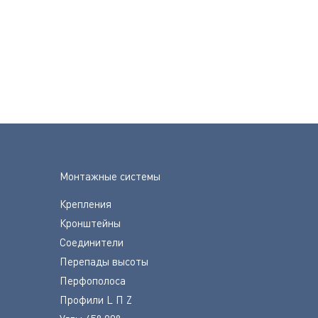
Монтажные системы
Крепления
Кронштейны
Соединители
Перепады высоты
Перфополоса
Профили L П Z