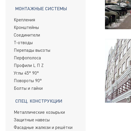
МОНТАЖНЫЕ СИСТЕМЫ
Крепления
Кронштейны
Соединители
Т-отводы
Перепады высоты
Перфополоса
Профили L П Z
Углы 45° 90°
Повороты 90°
Болты и гайки
СПЕЦ. КОНСТРУКЦИИ
Металлические козырьки
Защитные навесы
Фасадные жалюзи и решётки