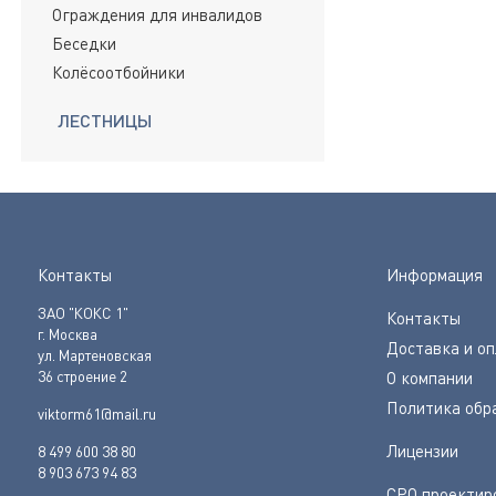
Ограждения для инвалидов
Беседки
Колёсоотбойники
ЛЕСТНИЦЫ
Контакты
Информация
ЗАО "КОКС 1"
Контакты
г. Москва
Доставка и о
ул. Мартеновская
36 строение 2
О компании
Политика обр
viktorm61@mail.ru
Лицензии
8 499 600 38 80
8 903 673 94 83
СРО проектир