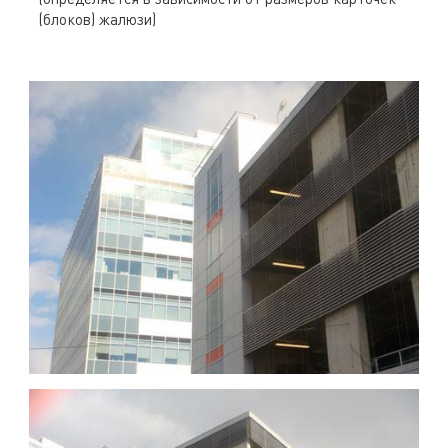
(блоков) жалюзи)