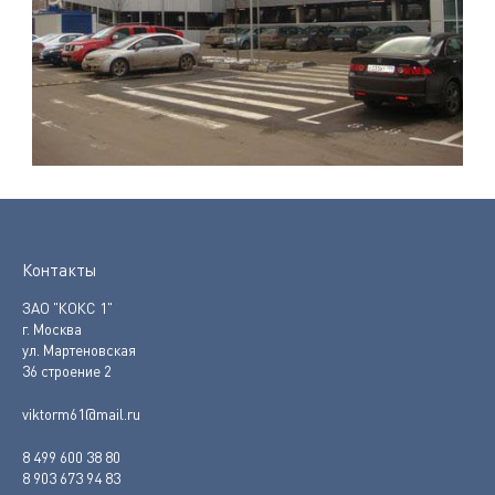
Контакты
ЗАО "КОКС 1"
г. Москва
ул. Мартеновская
36 строение 2
viktorm61@mail.ru
8 499 600 38 80
8 903 673 94 83