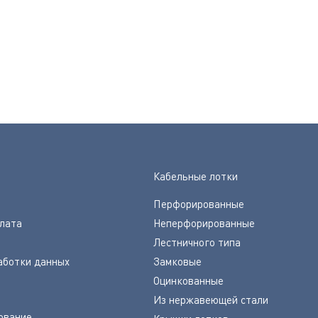
Кабельные лотки
Перфорированные
плата
Неперфорированные
Лестничного типа
аботки данных
Замковые
Оцинкованные
Из нержавеющей стали
ование