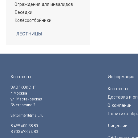
Ограждения для инвалидов
Беседки
Колёсоотбойники
ЛЕСТНИЦЫ
Контакты
Информация
ЗАО "КОКС 1"
Контакты
г. Москва
Доставка и о
ул. Мартеновская
36 строение 2
О компании
Политика обр
viktorm61@mail.ru
Лицензии
8 499 600 38 80
8 903 673 94 83
СРО проектир