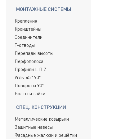
МОНТАЖНЫЕ СИСТЕМЫ
Крепления
Кронштейны
Соединители
Т-отводы
Перепады высоты
Перфополоса
Профили L П Z
Углы 45° 90°
Повороты 90°
Болты и гайки
СПЕЦ. КОНСТРУКЦИИ
Металлические козырьки
Защитные навесы
Фасадные жалюзи и решётки