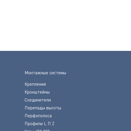
Монтажные системы
Крепления
Кронштейны
Соединители
Перепады высоты
Перфополоса
Профили L П Z