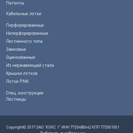
Патенты
Кабельные лотки
Перфорированные
Неперфорированные
Лестничного типа
Замковые
Оцинкованные
Из нержавеющей стали
Крышки лотков
Лотки PNK
Спец. конструкции
Лестницы
Copyright© 2017 ЗАО "КОКС 1" ИНН 7720480642 КПП 772001001
Добавить в избранное